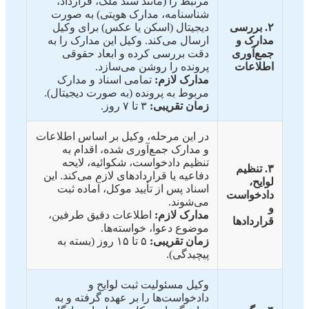
مرتبط را (مانند سند ملک، قرارداد،
شناسنامه، مدارک هویتی) به صورت
۲. بررسی
دیجیتال (اسکن یا عکس) برای وکیل
مدارک و
ارسال می‌کند. وکیل این مدارک را به
جمع‌آوری
دقت بررسی کرده و ابعاد حقوقی
اطلاعات
پرونده را روشن می‌سازد.
مدارک لازم:
تمامی اسناد و مدارک
مربوط به پرونده (به صورت دیجیتال).
زمان تقریبی:
۳ تا ۷ روز.
در این مرحله، وکیل بر اساس اطلاعات
و مدارک جمع‌آوری شده، اقدام به
تنظیم دادخواست، شکوائیه، لایحه
۳. تنظیم
دفاعیه یا قراردادهای لازم می‌کند. این
لوایح،
اسناد پس از تأیید موکل، آماده ثبت
دادخواست
می‌شوند.
و
مدارک لازم:
اطلاعات دقیق طرفین،
قراردادها
موضوع دعوا، خواسته‌ها.
زمان تقریبی:
۵ تا ۱۵ روز (بسته به
پیچیدگی).
وکیل مسئولیت ثبت لوایح و
دادخواست‌ها را بر عهده گرفته و به