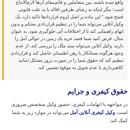
قع شده باشند، بین متعاملین و قائم‌مقام آن‌ها لازم‌الاتباع
ت؛ مگر اینکه به رضای طرفین اقاله یا به علت قانونی
خ شود.” این ماده بر اصل لزوم قراردادها تاکید دارد. یک
یل آنلاین می‌تواند شما را در تنظیم قراردادی محکم و بدون
هام راهنمایی کند تا از اختلافات آتی جلوگیری شود. به عنوان
ال، فرض کنید شما قصد خرید یک زمین در حوالی آمل را
رید. وکیل آنلاین می‌تواند سند ملک را بررسی کند، از عدم
ود هرگونه بستانکار یا رهن اطمینان حاصل کند و قراردادی
ظیم کند که حقوق شما را در صورت بروز مشکل (مانند
اهبرداری یا عدم تحویل به موقع) تضمین کند.
ق کیفری و جرایم
مواجهه با اتهامات کیفری، حضور وکیل متخصص ضروری
.
وکیل کیفری آنلاین آمل
می‌تواند در موارد زیر به شما
 کند: