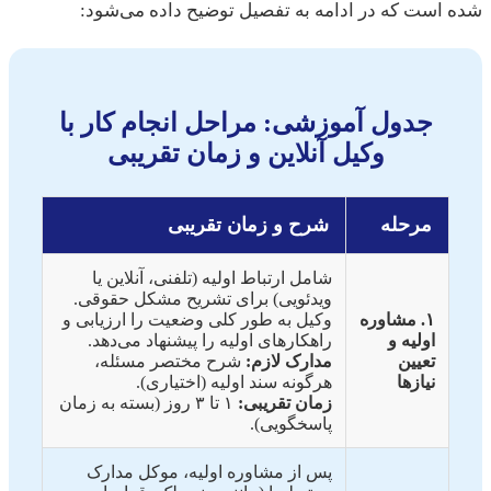
است که در ادامه به تفصیل توضیح داده می‌شود:
جدول آموزشی: مراحل انجام کار با
وکیل آنلاین و زمان تقریبی
مرحله
شرح و زمان تقریبی
شامل ارتباط اولیه (تلفنی، آنلاین یا
ویدئویی) برای تشریح مشکل حقوقی.
۱. مشاوره
وکیل به طور کلی وضعیت را ارزیابی و
اولیه و
راهکارهای اولیه را پیشنهاد می‌دهد.
تعیین
مدارک لازم:
شرح مختصر مسئله،
نیازها
هرگونه سند اولیه (اختیاری).
زمان تقریبی:
۱ تا ۳ روز (بسته به زمان
پاسخگویی).
پس از مشاوره اولیه، موکل مدارک