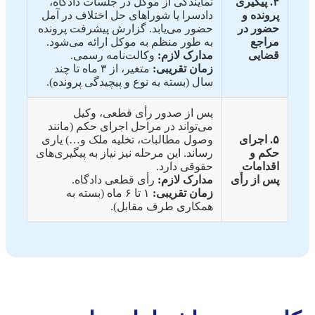
۴. پیگیری
نمایندگی از موکل در جلسات دادگاه،
پرونده و
دادسرا یا شوراهای حل اختلاف در آمل
حضور در
حضور می‌یابد. گزارش پیشرفت پرونده
مراجع
به طور منظم به موکل ارائه می‌شود.
قضایی
مدارک لازم:
وکالت‌نامه رسمی.
زمان تقریبی:
متغیر، از ۳ ماه تا چند
سال (بسته به نوع و پیچیدگی پرونده).
پس از صدور رأی قطعی، وکیل
می‌تواند در مراحل اجرای حکم (مانند
۵. اجرای
وصول مطالبات، تخلیه ملک و…) یاری
حکم و
رساند. این مرحله نیز نیاز به پیگیری‌های
اقدامات
حقوقی دارد.
پس از رأی
مدارک لازم:
رأی قطعی دادگاه.
زمان تقریبی:
۱ تا ۶ ماه (بسته به
همکاری طرف مقابل).