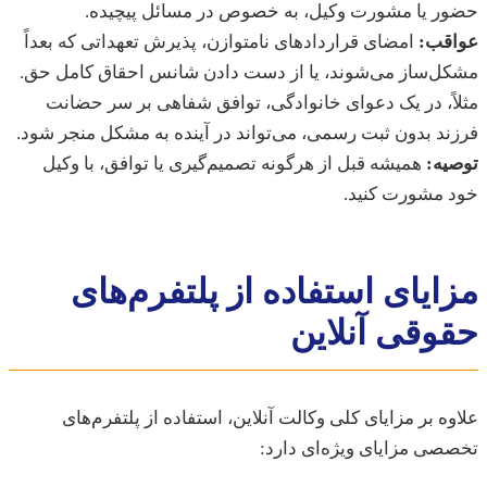
ر یا مشورت وکیل، به خصوص در مسائل پیچیده.
قب:
امضای قراردادهای نامتوازن، پذیرش تعهداتی که بعداً
ل‌ساز می‌شوند، یا از دست دادن شانس احقاق کامل حق.
ً، در یک دعوای خانوادگی، توافق شفاهی بر سر حضانت
د بدون ثبت رسمی، می‌تواند در آینده به مشکل منجر شود.
یه:
همیشه قبل از هرگونه تصمیم‌گیری یا توافق، با وکیل
 مشورت کنید.
ایای استفاده از پلتفرم‌های
وقی آنلاین
ه بر مزایای کلی وکالت آنلاین، استفاده از پلتفرم‌های
ی مزایای ویژه‌ای دارد: