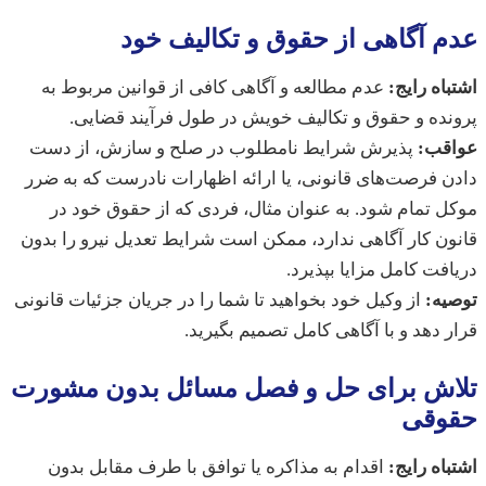
 آگاهی از حقوق و تکالیف خود
اه رایج:
عدم مطالعه و آگاهی کافی از قوانین مربوط به
ده و حقوق و تکالیف خویش در طول فرآیند قضایی.
قب:
پذیرش شرایط نامطلوب در صلح و سازش، از دست
 فرصت‌های قانونی، یا ارائه اظهارات نادرست که به ضرر
 تمام شود. به عنوان مثال، فردی که از حقوق خود در
ن کار آگاهی ندارد، ممکن است شرایط تعدیل نیرو را بدون
فت کامل مزایا بپذیرد.
یه:
از وکیل خود بخواهید تا شما را در جریان جزئیات قانونی
 دهد و با آگاهی کامل تصمیم بگیرید.
اش برای حل و فصل مسائل بدون مشورت
وقی
اه رایج:
اقدام به مذاکره یا توافق با طرف مقابل بدون