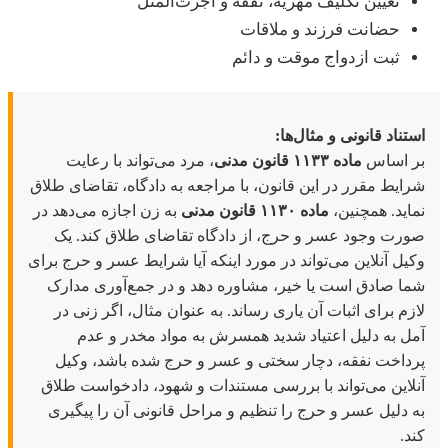
تعیین تکلیف مهریه، نفقه و اجرت‌المثل
حضانت فرزند و ملاقات
ثبت ازدواج موقت و دائم
تناد قانونی و مثال‌ها:
ر اساس
ماده ۱۱۳۳ قانون مدنی
، مرد می‌تواند با رعایت
ایط مقرر در این قانون، با مراجعه به دادگاه، تقاضای طلاق
اید. همچنین،
ماده ۱۱۳۰ قانون مدنی
به زن اجازه می‌دهد در
رت وجود عسر و حرج، از دادگاه تقاضای طلاق کند. یک
یل آنلاین می‌تواند در مورد اینکه آیا شرایط عسر و حرج برای
ا صادق است یا خیر، مشاوره دهد و در جمع‌آوری مدارک
زم برای اثبات آن یاری رساند. به عنوان مثال، اگر زنی در
ل به دلیل اعتیاد شدید همسرش به مواد مخدر و عدم
داخت نفقه، دچار سختی و عسر و حرج شده باشد، وکیل
لاین می‌تواند با بررسی مستندات و شهود، دادخواست طلاق
 دلیل عسر و حرج را تنظیم و مراحل قانونی آن را پیگیری
د.