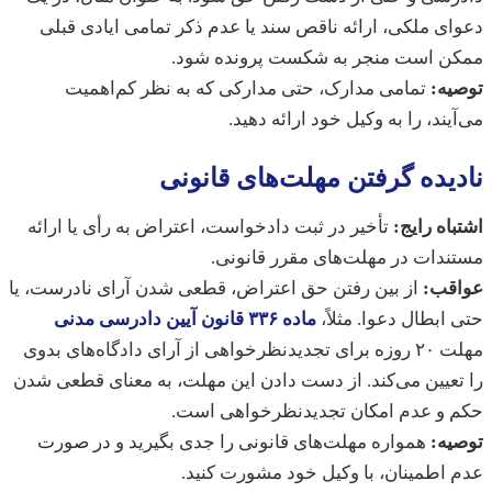
ی ملکی، ارائه ناقص سند یا عدم ذکر تمامی ایادی قبلی
ن است منجر به شکست پرونده شود.
یه:
تمامی مدارک، حتی مدارکی که به نظر کم‌اهمیت
یند، را به وکیل خود ارائه دهید.
یده گرفتن مهلت‌های قانونی
اه رایج:
تأخیر در ثبت دادخواست، اعتراض به رأی یا ارائه
دات در مهلت‌های مقرر قانونی.
قب:
از بین رفتن حق اعتراض، قطعی شدن آرای نادرست، یا
ابطال دعوا. مثلاً،
ماده ۳۳۶ قانون آیین دادرسی مدنی
مهلت ۲۰ روزه برای تجدیدنظرخواهی از آرای دادگاه‌های بدوی
عیین می‌کند. از دست دادن این مهلت، به معنای قطعی شدن
 و عدم امکان تجدیدنظرخواهی است.
یه:
همواره مهلت‌های قانونی را جدی بگیرید و در صورت
اطمینان، با وکیل خود مشورت کنید.