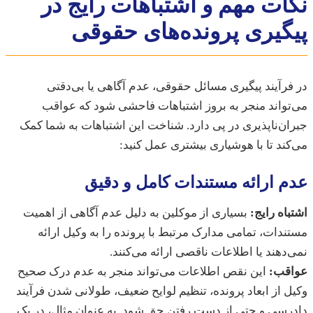
ات مهم و اشتباهات رایج در
گیری پرونده‌های حقوقی
رآیند پیگیری مسائل حقوقی، عدم آگاهی یا بی‌دقتی
واند منجر به بروز اشتباهات فاحشی شود که عواقب
ن‌ناپذیری در پی دارد. شناخت این اشتباهات به شما کمک
ند تا با هوشیاری بیشتری عمل کنید:
 ارائه مستندات کامل و دقیق
اه رایج:
بسیاری از موکلین به دلیل عدم آگاهی از اهمیت
دات، تمامی مدارک مرتبط با پرونده را به وکیل ارائه
دهند یا اطلاعات ناقصی ارائه می‌کنند.
قب:
این نقص اطلاعات می‌تواند منجر به عدم درک صحیح
 از ابعاد پرونده، تنظیم لوایح ضعیف، طولانی شدن فرآیند
سی و حتی از دست رفتن حق شود. به عنوان مثال، در یک