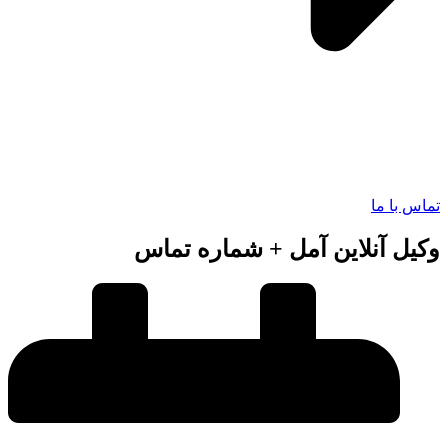
 با ما
ل آنلاین آمل + شماره تماس