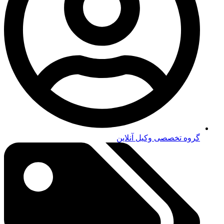
گروه تخصصی وکیل آنلاین