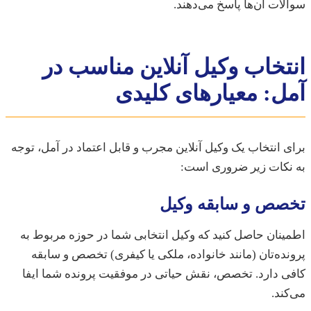
ات آن‌ها پاسخ می‌دهند.
تخاب وکیل آنلاین مناسب در
ل: معیارهای کلیدی
 انتخاب یک وکیل آنلاین مجرب و قابل اعتماد در آمل، توجه
نکات زیر ضروری است:
صص و سابقه وکیل
نان حاصل کنید که وکیل انتخابی شما در حوزه مربوط به
ده‌تان (مانند خانواده، ملکی یا کیفری) تخصص و سابقه
 دارد. تخصص، نقش حیاتی در موفقیت پرونده شما ایفا
ند.