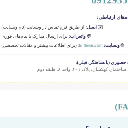
0912935
ه‌های ارتباطی:
✉️
ایمیل:
از طریق فرم تماس در وبسایت (نام وبسایت)
💬
واتس‌اپ:
برای ارسال مدارک یا پیام‌های فوری
🌐
وبسایت:
do-thesis.com
(برای اطلاعات بیشتر و مقالات تخصصی)
ضوری (با هماهنگی قبلی):
شان، پلاک ۴۰۱، واحد ۸، طبقه دوم