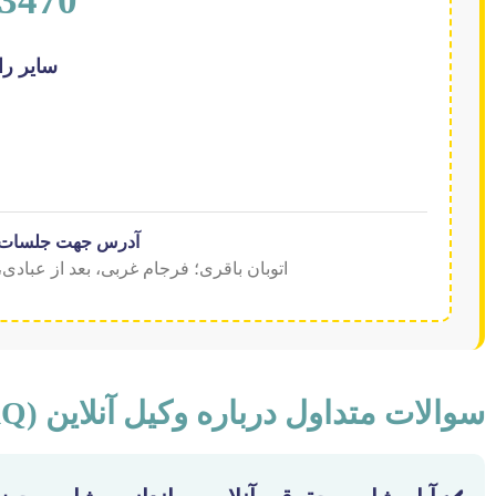
3470
سایر را
آدرس جهت جلسات ح
اتوبان باقری؛ فرجام غربی، بعد از عبادی، ساختمان کهک
سوالات متداول درباره وکیل آنلاین (FAQ)