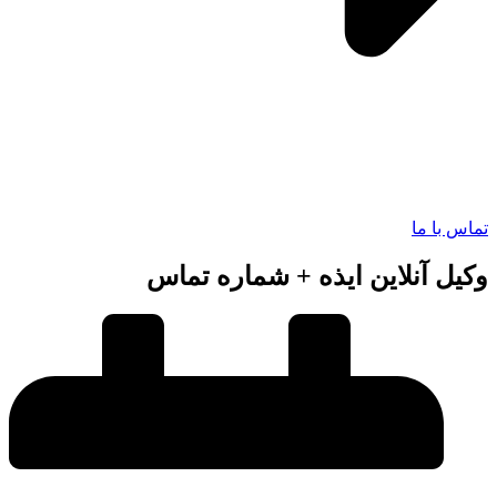
 با ما
ل آنلاین ایذه + شماره تماس