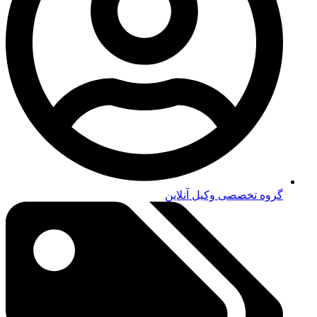
گروه تخصصی وکیل آنلاین