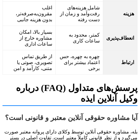
شامل هزینه‌های
اغلب
ینه
رفت‌وآمد و زمان از
مقرون‌به‌صرفه‌تر،
دست رفته
بدون هزینه جانبی
بسیار بالا، امکان
کمتر، محدود به
عطاف‌پذیری
مشاوره خارج از
ساعات کاری
ساعات اداری
چهره به چهره، حس
از طریق تماس
تباط
اعتماد بیشتر برای
تصویری، صوتی یا
برخی
متنی، کارآمد و امن
پرسش‌های متداول (FAQ) درباره
ل آنلاین ایذه
 مشاوره حقوقی آنلاین معتبر و قانونی است؟
 مشاوره حقوقی آنلاین توسط وکلای دارای پروانه معتبر صورت
یرد و از نظر قانونی کاملاً معتبر است. تفاوت اصلی در بستر