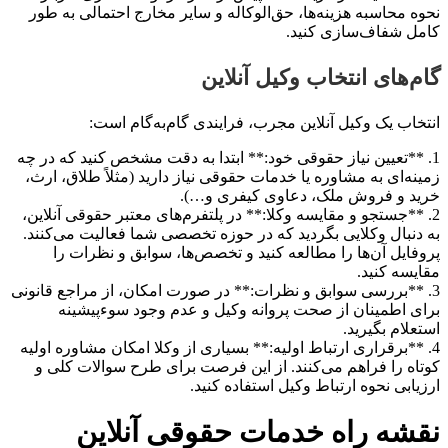
 محاسبه هزینه‌ها، حق‌الوکاله و سایر مخارج احتمالی به طور
 شفاف‌سازی کنید.
‌های انتخاب وکیل آنلاین
اب یک وکیل آنلاین مجرب، فرایندی گام‌به‌گام است:
**تعیین نیاز حقوقی خود:** ابتدا به دقت مشخص کنید که در چه
ه‌ای به مشاوره یا خدمات حقوقی نیاز دارید (مثلاً طلاق، ارث،
 و فروش ملک، دعاوی کیفری و…).
**جستجو و مقایسه وکلا:** در پلتفرم‌های معتبر حقوقی آنلاین،
نبال وکلایی بگردید که در حوزه تخصصی شما فعالیت می‌کنند.
ایل آن‌ها را مطالعه کنید و تخصص‌ها، سوابق و نظرات را
سه کنید.
**بررسی سوابق و نظرات:** در صورت امکان، از مراجع قانونی
 اطمینان از صحت پروانه وکیل و عدم وجود سوءپیشینه
لام بگیرید.
**برقراری ارتباط اولیه:** بسیاری از وکلا امکان مشاوره اولیه
ه را فراهم می‌کنند. از این فرصت برای طرح سوالات کلی و
ابی نحوه ارتباط وکیل استفاده کنید.
شه راه خدمات حقوقی آنلاین