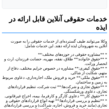
مات حقوقی آنلاین قابل ارائه در
ه
 می‌توانند طیف گسترده‌ای از خدمات حقوقی را به صورت
ین به شهروندان ایذه ارائه دهند. این خدمات شامل:
مشاوره حقوقی در حوزه‌های مختلف:**
حقوق خانواده:** طلاق، نفقه، مهریه، حضانت فرزندان، ارث و
ار وراثت.
حقوق کیفری:** مشاوره در خصوص جرایم مختلف، دفاع از
، شکایت از شاکی.
حقوق ملکی:** خرید و فروش ملک، اجاره‌داری، دعاوی مربوط
مین و ساختمان.
حقوق تجاری و شرکت‌ها:** ثبت شرکت، تنظیم قراردادهای
ری، دعاوی ورشکستگی.
حقوق کار:** دعاوی کارگر و کارفرما، بیمه، اخراج غیرقانونی.
تنظیم و بررسی قراردادها:** تهیه انواع قراردادهای حقوقی و
ی (مانند خرید و فروش، اجاره، شراکت) و بررسی قراردادهای