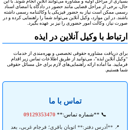
ری از مراحل اولیه و مشاوره می‌توانند آنلاین انجام شوند. با این
 برخی از مراحل قضایی مانند حضور در دادگاه یا امضای اسناد
 ممکن است نیاز به حضور فیزیکی یا وکالتنامه رسمی داشته
د. در این موارد، وکیل آنلاین می‌تواند شما را راهنمایی کرده و در
 نیاز، وکالت امور حضوری را نیز بر عهده بگیرد.
باط با وکیل آنلاین در ایذه
 دریافت مشاوره حقوقی تخصصی و بهره‌مندی از خدمات
ل آنلاین ایذه”، می‌توانید از طریق اطلاعات تماس زیر اقدام
یید. ما آماده ارائه راهنمایی‌های لازم برای حل مسائل حقوقی
هستیم.
تماس با ما
📞 **شماره تماس:**
09129353470
📍 **آدرس دفتر:** اتوبان باقری؛ فرجام غربی، بعد