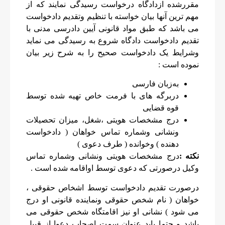
مقررشده ازدادگاه درخواست رسیدگی نمایند که از
مهم ترین آنها بیان خواسته با تنظیم وتقدیم دادخواست
می باشد که طبق مواد قانونی آیین دادرسی مدنی با
تقدیم دادخواست دادگاه شروع به رسیدگی می نماید
وشرایط یک دادخواست صحیح را به شرح زیر بیان
نموده است :
به‌زبان فارسی
دربرگه های با فرمت خاص تهیه شده توسط
قوه قضایی
درج مشخصات هویتی ،شغل، میزان تحصیلات
ونشانی وشماره تماس خواهان ( دادخواست
دهنده ) وخوانده ( طرف دعوی )
‌نکته :
درج مشخصات هویتی ونشانی وشماره تماس
وکیل درصورتی که دعوی توسط اواقامه شده است .
درصورت تقدیم دادخواست توسط اشخاص حقوقی ،
خواهان ( نام شخص حقوقی ونماینده قانونی او درج
می شود ) نشانی او نیز اقامتگاه شخص حقوقی می
باشد و حتما باید عنوان سمت اصحاب دعوا از قبیل