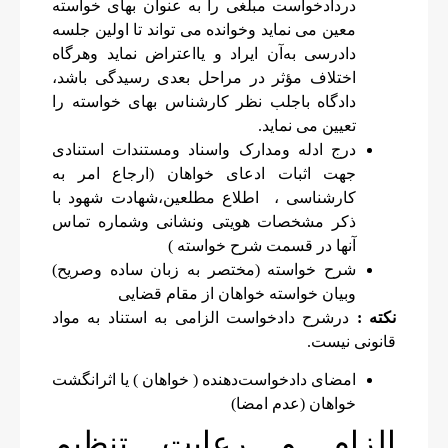
دردادخواست مبلغی را به عنوان بهای خواسته
معین می نماید وخوانده می تواند تا اولین جلسه
دادرسی به‌آن ایراد و یا‌اعتراض نماید وهرگاه
اختلاف مؤثر در مراحل بعدی رسیدگی باشد،
دادگاه باجلب نظر کارشناس بهای خواسته را
تعیین می نماید.
درج ادله ومدارک واسناد ومستندات استنادی
جهت اثبات ادعای خواهان (ارجاع امر به
کارشناسی ، اطلاع مطلعین،شهادت شهود با
ذکر مشخصات هویتی ونشانی وشماره تماس
آنها در قسمت شرح خواسته )
شرح خواسته (مختصر به زبان ساده وصریح)
وبیان خواسته خواهان از مقام قضایی
نکته :
درشرح دادخواست الزامی به استناد به مواد
قانونی نیست.
امضای دادخواست‌دهنده ( خواهان ) یا اثرانگشت
خواهان (عدم امضا)
الزام و رعایت تنظیم