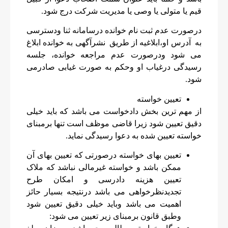
قیم یا متولی یا وصی یا مدیریت شرکت درج شود.
درصورت عدم ثبت نام خوانده درسامانه ثنا ودسترسی
به آدرس او،ابلاغیه از طریق نشرآگهی به خوانده ابلاغ
می شود ودرصورت عدم مراجعه خوانده، جلسه
رسیدگی درغیاب او وحکم به صورت غیابی صادرمی
شود.
تعیین خواسته
از مهم ترین بخش دادخواست می باشد که باید خیلی
دقیق تعیین شود زیرا قاضی موظف است تنها برمبنای
خواسته تعیین شده به دعوا رسیدگی نماید.
تعیین بهای خواسته درصورتی که تعیین بهای آن
ممکن باشد و خواسته غیرمالی نباشد که ملاک
تعیین هزینه دادرسی و
امکان طرح
تجدیدنظرخواهی می باشد درنتیجه بسیار حائز
اهمیت می باشد وباید خیلی دقیق تعیین شود
وطبق قانون برمبنای زیر تعیین می شود: