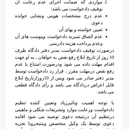
مواردی که ضمانت اجرای عدم رعایت آن
توقیف دادخواست می باشد:
عدم درج مشخصات هویتی ونشانی خوانده
دعوی
تعیین خواسته و بهای آن
عدم الصاق تمبربه دادخواست وپیوست های آن
وعدم پرداخت هزینه دادرسی
درصورت توقیف دادخواست مدیر دفتر دادگاه ظرف
10 روز از تاریخ‌ ابلاغ رفع نقص به خواهان ، به او جهت
اقدام مهلت داده می شود ودرصورت امتناع یا عدم
رفع نقص درمهلت مقرر ، قرار رد دادخواست توسط
مدیر دفتر صادر می شود وپس از 10روزازتاریخ ابلاغ
قابل اعراض دردادگاه می باشد و رأی دادگاه قطعی
می باشد.
با توجه اهمیت وتاثیرزیاد وتعیین کتتده تنظیم
دادخواست ورعایت موارد وتشریفات شکلی و ماهیتی
درتنظیم آن درنتیجه دعوی توصیه می شود اقامه
دعوی توسط یک وکیل متخصص ومتبحروبا تجربه