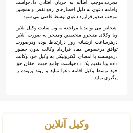
مجرب،موجب اطاله به جریان افتادن دادخواست
واقامه دعوی به دلیل اخطارهای رفع نقص و همچنین
موجب صدورقراررد دعوی توسط قاضی می شود.
اشخاص می توانند با مراجعه به وب سایت وکیل آنلاین
وبا وکلای متبحرو متخصص ومتبحر به صورت آنلاین
درهرساعت ازشبانه روز درارتباط بوده ودرصورت
توافق درخصوص مفاد قرارداد وکالت بدون حضور
درموسسه با امضای الکترونیکی به وکیل خود وکالت
داده وبا تقدیم یک دادخواست جامع جهت احقاق حق
خود توسط وکیل اقامه دعوا نماید و روند پرونده را
پیگیری نماید.
وکیل آنلاین