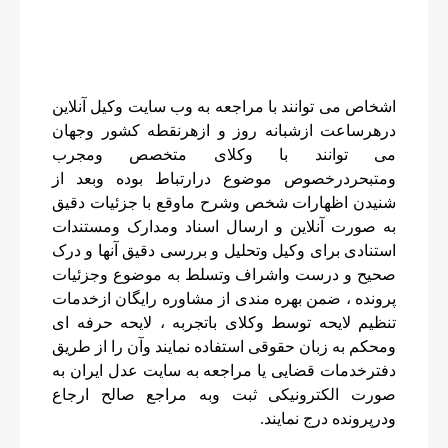
اشخاص می توانند با مراجعه به وب سایت وکیل آنلاین
درهرساعت ازشبانه روز و ازهرنقطه کشور وجهان
می توانند با وکلای متخصص ومجرب
ومتبحردرخصوص موضوع درارتباط بوده وبعد از
شنیدن اظهارات شخص وشرح ماوقع با جزئیات دقیق
به صورت آنلاین و ارسال اسناد ومدارک ومستندات
استنادی برای وکیل وتحلیل و بررسی دقیق آنها و درک
صحیح و درست واشراف وتسلط به موضوع وجزئیات
پرونده ، ضمن بهره مندی از مشاوره رایگان ازخدمات
تنظیم لایحه توسط وکلای باتجربه ، لایحه حرفه ای
ومحکم به زبان حقوقی استفاده نمایند وآن را از طریق
دفترخدمات قضایی یا مراجعه به سایت عدل ایران به
صورت الکترونیکی ثبت وبه مراجع صالح ارجاع
ودرپرونده درج نمایند.