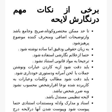
برخی از نکات مهم
درنگارش لایحه
تا حد ممکن مختصروکوتاه،صریح وجامع باشد
وازتوضیحات اضافی ومنحرف کننده موضوع
پرهیزشود.
به زبان حقوقی ودقیق اما ساده نوشته شود .
حتما ازعلائم نگارشی استفاده شود.
ترجیحا به مواد قانونی استناد نشود .
باید دقت شود ازبه کاردن عبارات ونوشتن
جملات با لحن آمرانه ودستوری خودداری شود.
باید دقت شود مطالب وکلمات وعبارات به
کاربرده شده نوعا اقرارشخص محسوب نشود
وبه ضرر شخص نباشد.
لایحه تنظیمی مستدل باشد.
اسناد و مدارک وادله ومستندات استنادی حتما
پیوست شود وپیوست شدن آنها درلایحه درج