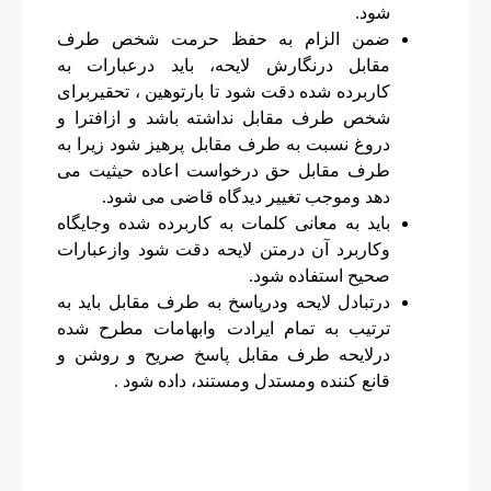
شود.
ضمن الزام به حفظ حرمت شخص طرف
مقابل درنگارش لایحه، باید درعبارات به
کاربرده شده دقت شود تا بارتوهین ، تحقیربرای
شخص طرف مقابل نداشته باشد و ازافترا و
دروغ نسبت به طرف مقابل پرهیز شود زیرا به
طرف مقابل حق درخواست اعاده حیثیت می
دهد وموجب تغییر دیدگاه قاضی می شود.
باید به معانی کلمات به کاربرده شده وجایگاه
وکاربرد آن درمتن لایحه دقت شود وازعبارات
صحیح استفاده شود.
درتبادل لایحه ودرپاسخ به طرف مقابل باید به
ترتیب به تمام ایرادت وابهامات مطرح شده
درلایحه طرف مقابل پاسخ صریح و روشن و
قانع کننده ومستدل ومستند، داده شود .