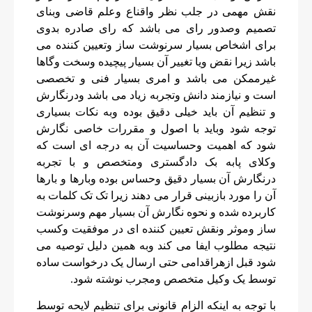
نقش مهمی در جلب نظر واقناع وعلم قاضی وبنای
تصمیم وصدور رای می باشد که رای صادره بدوی
برای اشخاص بسیار سرنوشت ساز وتعیین کننده می
باشد زیرا نقض ویا تغییر آن بسیار پیچیده وسخت وگاها
غیرممکن می باشد و امری بسیار فنی و تخصصی
است و نیازمند دانش وتجربه زیاد می باشد ودرنگارش
و تنظیم آن باید خیلی دقیق بوده وبه نکات بسیاری
توجه شود وباید با اصول و مقررات خاصی نگارش
شود که اهمیت وحساسیت آن به درجه ای است که
وکلای پابه بک دادگستری ومتخصص و با تجربه
درنگارش آن بسیار دقیق وحساس بوده وبارها و بارها
آن را مورد بازبینی قرار می دهند زیرا تک تک کلمات به
کاربرده شده و نحوه نگارش آن بسیار مهم وسرنوشت
ساز وموثر ونقش تعیین کننده ای در موفقیت وکسب
نتیجه مطلوب ایفا می کند وبه همین دلیل توصیه می
شود قبل ازهراقدامی حتی ارسال یک درخواست ساده
توسط یک وکیل متخصص ومجرب نوشته شود.
با توجه به اینکه الزام قانونی برای تنظیم لایحه توسط