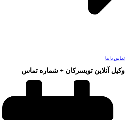
 با ما
ل آنلاین تویسرکان + شماره تماس