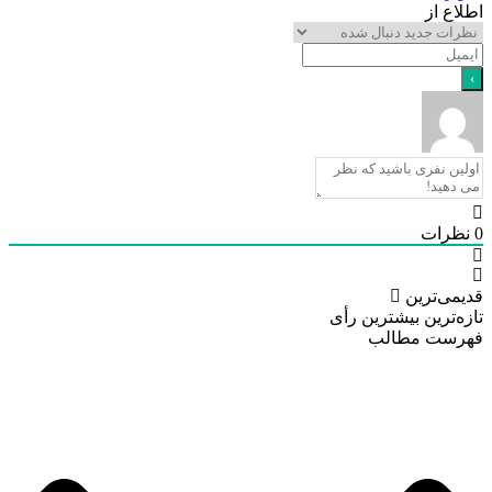
ع از
رات
ی‌ترین
‌ترین
بیشترین رأی
ست مطالب