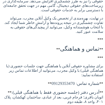
ی را نیز به طرز چشمگیری افزایش می‌دهد. سرمایه‌گذاری در
اخت‌های حقوقی دیجیتال، گامی مهم در جهت تحقق جامعه‌ای
سترسی برابر به خدمات حقوقی است.
هایت، بهره‌مندی از تخصص یک وکیل آنلاین مجرب، می‌تواند
ت چشمگیری در نتیجه پرونده‌ها و آرامش خاطر شما ایجاد کند.
نتخاب هوشمندانه وکیل، می‌توانید از پیچیدگی‌های حقوقی به
ت عبور کنید.
ماس و هماهنگی
**
 مشاوره حقوقی آنلاین یا هماهنگی جهت جلسات حضوری (با
نگی قبلی) با وکیل مجرب، می‌توانید از اطلاعات تماس زیر
اده نمایید:
اره تماس: 09129353470
**
درس دفتر (جلسه حضوری فقط با هماهنگی قبلی):
**
ان باقری؛ فرجام غربی، بعد از عبادی، ساختمان کهکشان، پلاک
وم