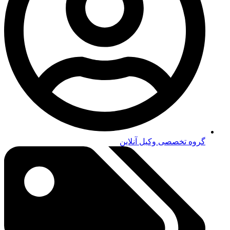
گروه تخصصی وکیل آنلاین