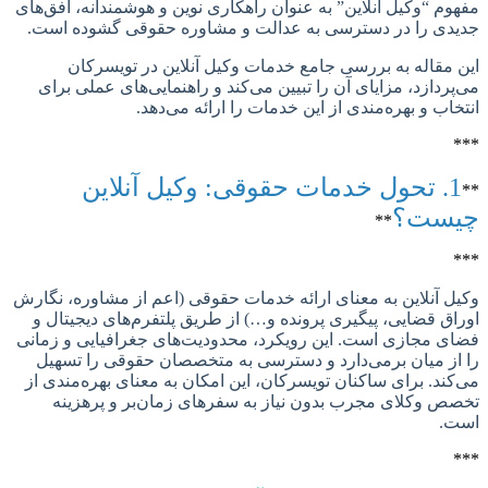
م “وکیل آنلاین” به عنوان راهکاری نوین و هوشمندانه، افق‌های
ی را در دسترسی به عدالت و مشاوره حقوقی گشوده است.
مقاله به بررسی جامع خدمات وکیل آنلاین در تویسرکان
ردازد، مزایای آن را تبیین می‌کند و راهنمایی‌های عملی برای
اب و بهره‌مندی از این خدمات را ارائه می‌دهد.
1. تحول خدمات حقوقی: وکیل آنلاین
ست؟
**
 آنلاین به معنای ارائه خدمات حقوقی (اعم از مشاوره، نگارش
ق قضایی، پیگیری پرونده و…) از طریق پلتفرم‌های دیجیتال و
 مجازی است. این رویکرد، محدودیت‌های جغرافیایی و زمانی
ز میان برمی‌دارد و دسترسی به متخصصان حقوقی را تسهیل
ند. برای ساکنان تویسرکان، این امکان به معنای بهره‌مندی از
 وکلای مجرب بدون نیاز به سفرهای زمان‌بر و پرهزینه
.