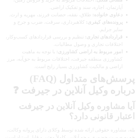
آپارتمان، اجاره، سند و تفکیک اراضی.
دعاوی خانواده:
طلاق، نفقه، حضانت فرزند، مهریه و ارث.
پرونده‌های کیفری:
کلاهبرداری، سرقت، ضرب و جرح و
سایر جرایم.
قراردادهای تجاری:
تنظیم و بررسی قراردادهای کسب‌وکار،
اختلافات تجاری و وصول مطالبات.
امور مربوط به اراضی کشاورزی:
با توجه به ماهیت
کشاورزی منطقه جیرفت، اختلافات مربوط به حق‌آبه، مرز
اراضی و مالکیت کشاورزی بسیار رایج است.
پرسش‌های متداول (FAQ)
درباره وکیل آنلاین در جیرفت ❓
آیا مشاوره وکیل آنلاین در جیرفت
اعتبار قانونی دارد؟
بله، مشاوره حقوقی ارائه شده توسط وکلای دارای پروانه وکالت،
چه به صورت حضوری و چه آنلاین، کاملاً معتبر و قابل استناد است.