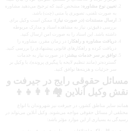
تعیین نوع مشاوره:
مشخص کنید که ترجیح می‌دهید مشاوره
به صورت تلفنی، تصویری یا متنی (چت) باشد.
ارسال مستندات (در صورت نیاز):
ممکن است وکیل برای
بررسی دقیق‌تر، نیاز به مشاهده اسناد و مدارک مربوطه
داشته باشد. این اسناد را به صورت امن ارسال کنید.
دریافت مشاوره و راهکار:
در زمان مقرر، مشاوره را
دریافت کرده و راهکارهای قانونی پیشنهادی را بررسی کنید.
توافق بر سر خدمات بیشتر:
در صورت نیاز به خدمات
گسترده‌تر (مانند تنظیم لایحه یا پیگیری پرونده)، با وکیل بر
سر جزئیات و هزینه‌ها توافق کنید.
مسائل حقوقی رایج در جیرفت و
نقش وکیل آنلاین 🏘️👨‍👩‍👧‍👦
همانند سایر مناطق کشور، در جیرفت نیز شهروندان با انواع
مختلفی از مسائل حقوقی مواجه می‌شوند. وکیل آنلاین می‌تواند در
رسیدگی به بسیاری از این موارد مؤثر باشد:
مسائل ملکی:
اختلافات مربوط به خرید و فروش زمین،