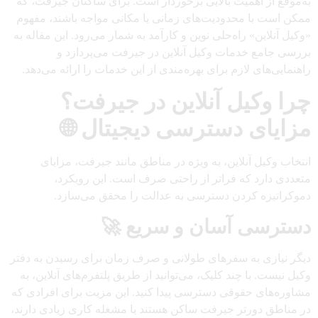
به‌موقع از اهمیت بالایی برخوردار است. برای ساکنان جیرفت، که
ممکن است با محدودیت‌های زمانی یا مکانی مواجه باشند، مفهوم
«وکیل آنلاین» راه‌حلی نوین و کارآمد به شمار می‌رود. این مقاله به
بررسی جامع خدمات وکیل آنلاین در جیرفت می‌پردازد و
راهنمایی‌های لازم برای بهره‌مندی از این خدمات را ارائه می‌دهد.
چرا وکیل آنلاین در جیرفت؟
مزایای دسترسی دیجیتال 🌐
انتخاب وکیل آنلاین، به ویژه در مناطق مانند جیرفت، مزایای
متعددی دارد که فراتر از راحتی صرف است. این رویکرد،
دموکراتیزه کردن دسترسی به عدالت را محقق می‌سازد.
دسترسی آسان و سریع 🚀
دیگر نیازی به سفرهای طولانی و صرف زمان برای رسیدن به دفتر
وکیل نیست. با چند کلیک، می‌توانید از طریق پلتفرم‌های آنلاین، به
مشاوره‌های حقوقی دسترسی پیدا کنید. این مزیت برای افرادی که
در مناطق دورتر جیرفت ساکن هستند یا مشغله کاری زیادی دارند،