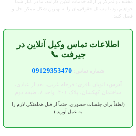
مختلف و تمرکز بر ارائه خدمات آنلاین کارآمد، ما در کنار شما
خواهیم بود تا مسائل حقوقی‌تان را به بهترین شکل ممکن حل و
فصل کنید.
اطلاعات تماس وکیل آنلاین در
جیرفت 📞
09129353470
شماره تماس:
آدرس:
اتوبان باقری؛ فرجام غربی، بعد از عبادی،
ساختمان کهکشان، پلاک ۴۰۱، واحد ۸، طبقه دوم
(لطفاً برای جلسات حضوری، حتماً از قبل هماهنگی لازم را
به عمل آورید.)