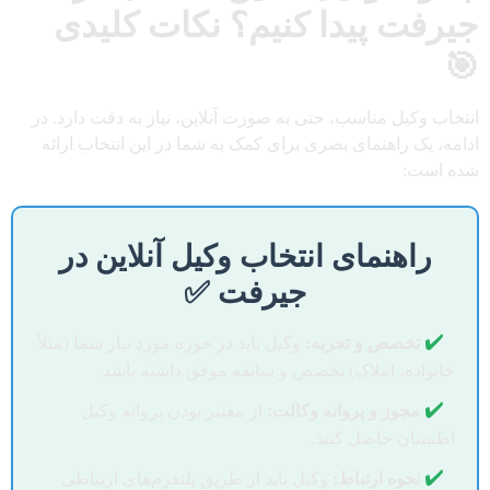
جیرفت پیدا کنیم؟ نکات کلیدی
🎯
انتخاب وکیل مناسب، حتی به صورت آنلاین، نیاز به دقت دارد. در
ادامه، یک راهنمای بصری برای کمک به شما در این انتخاب ارائه
شده است:
راهنمای انتخاب وکیل آنلاین در
جیرفت ✅
✔️
تخصص و تجربه:
وکیل باید در حوزه مورد نیاز شما (مثلاً
خانواده، املاک) تخصص و سابقه موفق داشته باشد.
✔️
مجوز و پروانه وکالت:
از معتبر بودن پروانه وکیل
اطمینان حاصل کنید.
✔️
نحوه ارتباط:
وکیل باید از طریق پلتفرم‌های ارتباطی