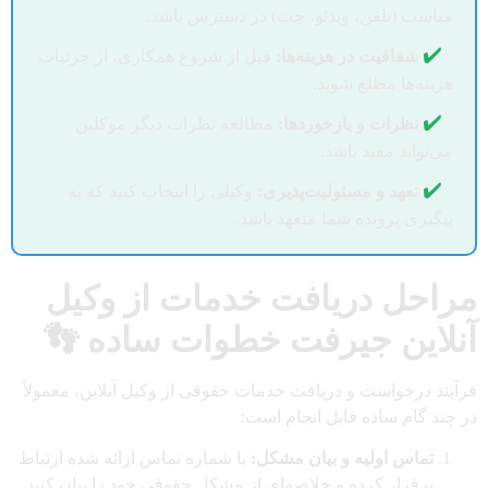
مناسب (تلفن، ویدئو، چت) در دسترس باشد.
✔️
شفافیت در هزینه‌ها:
قبل از شروع همکاری، از جزئیات
هزینه‌ها مطلع شوید.
✔️
نظرات و بازخوردها:
مطالعه نظرات دیگر موکلین
می‌تواند مفید باشد.
✔️
تعهد و مسئولیت‌پذیری:
وکیلی را انتخاب کنید که به
پیگیری پرونده شما متعهد باشد.
مراحل دریافت خدمات از وکیل
آنلاین جیرفت خطوات ساده 👣
فرآیند درخواست و دریافت خدمات حقوقی از وکیل آنلاین، معمولاً
در چند گام ساده قابل انجام است:
تماس اولیه و بیان مشکل:
با شماره تماس ارائه شده ارتباط
برقرار کرده و خلاصه‌ای از مشکل حقوقی خود را بیان کنید.