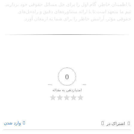
با اطمینان خاطر، گام اول را برای حل مسائل حقوقی خود بردارید.
تیم ما متعهد است تا با ارائه مشاوره‌های دقیق و راه‌حل‌های
حقوقی مؤثر، آرامش خاطر را برای شما به ارمغان آورد.
0
امتیازدهی به مقاله
وارد شدن
اشتراک در