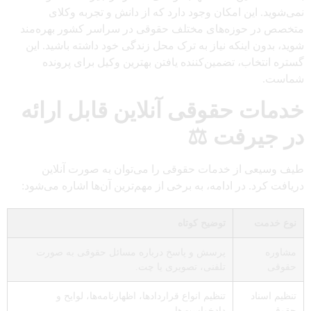
نمی‌شوید. این امکان وجود دارد که از دانش و تجربه وکلای
متخصص در حوزه‌های مختلف حقوقی در سراسر کشور بهره‌مند
شوید، بدون اینکه نیاز به ترک محل زندگی خود داشته باشید. این
گستره انتخاب، تضمین‌کننده یافتن بهترین وکیل برای پرونده
شماست.
خدمات حقوقی آنلاین قابل ارائه
در جیرفت ⚖️
طیف وسیعی از خدمات حقوقی را می‌توان به صورت آنلاین
دریافت کرد. در ادامه، به برخی از مهم‌ترین آن‌ها اشاره می‌شود:
نوع خدمت
توضیح کوتاه
مشاوره
پرسش و پاسخ درباره مسائل حقوقی به صورت
حقوقی
تلفنی، تصویری یا چت.
تنظیم اسناد
تنظیم انواع قراردادها، اظهارنامه‌ها، لوایح و
حقوقی
دادخواست‌ها.