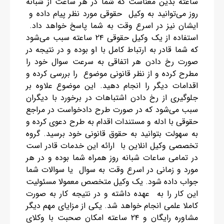
ساعته بدین معناست که شما در هر ساعت از شبانه
روز می‌توانید به وکیل حقوقی مورد نظر پیام داده و
ایشان نیز در اسرع وقت به شما پاسخ خواهد داد.
استفاده از یک وکیل حقوقی ۲۴ ساعته سبب می‌شود
که شما قادر به ارتباط کامل با او بوده و در نتیجه در
صورت رخ دادن هر اتفاقی به سرعت سوال خود را
مطرح کرده و از نظر قانونی موضوع را بررسی کرده و
اقدامات دیگر را انجام دهید. این موضوع علاوه بر
جلوگیری از رخ دادن اشتباهات در برخورد با دیگران
سبب می‌شود که در صورت طرح دادخواست در مراجع
حقوقی با ادله و مستندات اقدام به طرح دعوی کرده و
به سهولت بتوانید به حقوق قانونی خود برسید. گروه
تخصصی وکیل انلاین با ارائه این خدمات قادر است
در تمامی ساعات شبانه روز همراه شما بوده و در هر
مورد و زمانی در اسرع وقت به سوال یا سوالات شما
جواب داده شود. یک وکیل متخصص معمولا مسئولیت
این کار را به عهده داشته و در نتیجه کار به صورت
کاملا علمی انجام خواهد شد. یکی از مزایای مهم دیگر
مشاوره رایگان و ۲۴ ساعته امکان صحبت با وکلای