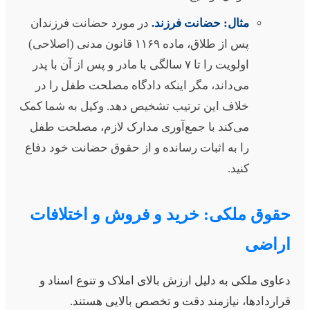
مثال: حضانت فرزند.
در مورد حضانت فرزندان
پس از طلاق، ماده ۱۱۶۹ قانون مدنی (اصلاحی)
اولویت را تا ۷ سالگی با مادر و پس از آن با پدر
می‌داند، مگر اینکه دادگاه مصلحت طفل را در
خلاف این ترتیب تشخیص دهد. وکیل به شما کمک
می‌کند با جمع‌آوری مدارک لازم، مصلحت طفل
را به اثبات رسانده و از حقوق حضانت خود دفاع
کنید.
قوق ملکی: خرید و فروش و اختلافات
راضی
عاوی ملکی به دلیل ارزش بالای املاک و تنوع اسناد و
راردادها، نیازمند دقت و تخصص بالایی هستند.