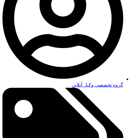
گروه تخصصی وکیل آنلاین