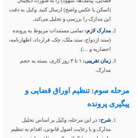
قضایی، پیامک‌ها، شهود) را به صورت دیجیتال
(اسکن یا عکس واضح) ارسال کنید. وکیل به دقت
این مدارک را بررسی و تحلیل می‌کند.
مدارک لازم:
تمامی مستندات مربوط به پرونده
(سند ازدواج، سند ملک، چک، قرارداد، اظهارنامه،
احضاریه و …).
زمان تقریبی:
۱ تا ۳ روز کاری، بسته به حجم
مدارک.
رحله سوم: تنظیم اوراق قضایی و
یگیری پرونده
شرح:
در این مرحله، وکیل بر اساس تحلیل
مدارک و با رعایت اصول قانونی، اقدام به تنظیم