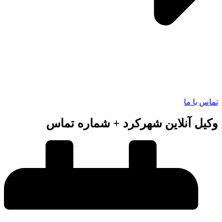
 با ما
ل آنلاین شهرکرد + شماره تماس