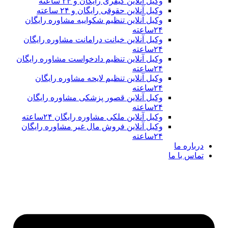
وکیل آنلاین کیفری رایگان و ۲۴ ساعته
وکیل آنلاین حقوقی رایگان و ۲۴ ساعته
وکیل آنلاین تنظیم شکواییه مشاوره رایگان
۲۴ساعته
وکیل آنلاین خیانت درامانت مشاوره رایگان
۲۴ساعته
وکیل آنلاین تنظیم دادخواست مشاوره رایگان
۲۴ساعته
وکیل آنلاین تنظیم لایحه مشاوره رایگان
۲۴ساعته
وکیل آنلاین قصور پزشکی مشاوره رایگان
۲۴ساعته
وکیل آنلاین ملکی مشاوره رایگان ۲۴ساعته
وکیل آنلاین فروش مال غیر مشاوره رایگان
۲۴ساعته
درباره ما
تماس با ما