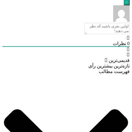
رات
ی‌ترین
‌ترین
بیشترین رأی
ست مطالب