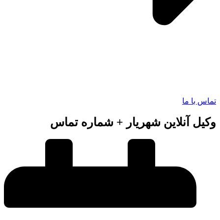
 با ما
ل آنلاین شهریار + شماره تماس