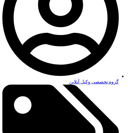
گروه تخصصی وکیل آنلاین