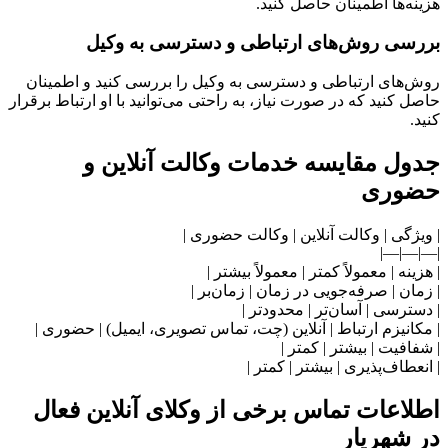
ه‌ها اطمینان حاصل کنید.
سی روش‌های ارتباطی و دسترسی به وکیل
های ارتباطی و دسترسی به وکیل را بررسی کنید و اطمینان
 کنید که در صورت نیاز، به راحتی می‌توانید با او ارتباط برقرار
.
ل مقایسه خدمات وکالت آنلاین و
وری
ژگی | وکالت آنلاین | وکالت حضوری |
|—|—
نه | معمولاً کمتر | معمولاً بیشتر |
ان | صرفه‌جویی در زمان | زمان‌بر |
ترسی | آسان‌تر | محدودتر |
انیزم ارتباط | آنلاین (چت، تماس تصویری، ایمیل) | حضوری |
افیت | بیشتر | کمتر |
عطاف‌پذیری | بیشتر | کمتر |
اعات تماس برخی از وکلای آنلاین فعال
شهریار