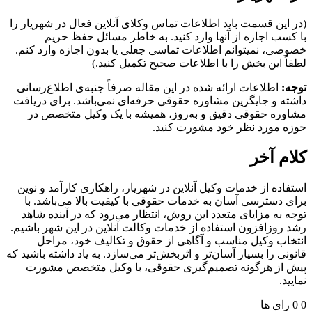
این قسمت باید اطلاعات تماس وکلای آنلاین فعال در شهریار را
سب اجازه از آنها وارد کنید. به خاطر مسائل حفظ حریم
ی، نمیتوانم اطلاعات تماسی جعلی یا بدون اجازه وارد کنم.
ً این بخش را با اطلاعات صحیح تکمیل کنید.)
:
اطلاعات ارائه شده در این مقاله صرفاً جنبه‌ی اطلاع‌رسانی
ه و جایگزین مشاوره حقوقی حرفه‌ای نمی‌باشد. برای دریافت
ره حقوقی دقیق و به‌روز، همیشه با یک وکیل متخصص در
 مورد نظر خود مشورت کنید.
م آخر
اده از خدمات وکیل آنلاین در شهریار، راهکاری کارآمد و نوین
 دسترسی آسان به خدمات حقوقی با کیفیت بالا می‌باشد. با
 به مزایای متعدد این روش، انتظار می‌رود که در آینده شاهد
روزافزون استفاده از خدمات وکالت آنلاین در این شهر باشیم.
اب وکیل مناسب و آگاهی از حقوق و تکالیف خود، مراحل
نی را بسیار آسان‌تر و اثربخش‌تر می‌سازد. به یاد داشته باشید که
از هرگونه تصمیم‌گیری حقوقی، با وکیل متخصص مشورت
د.
رای ها