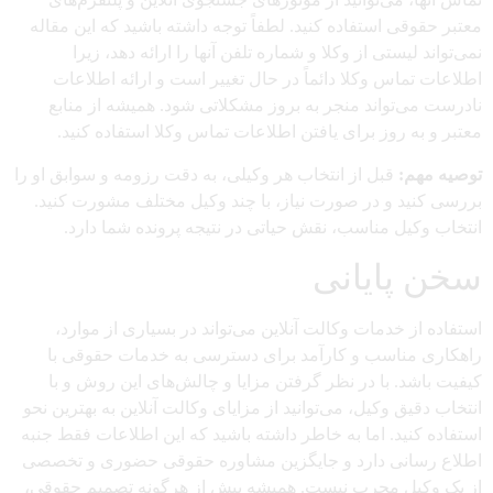
معتبر حقوقی استفاده کنید. لطفاً توجه داشته باشید که این مقاله
نمی‌تواند لیستی از وکلا و شماره تلفن آنها را ارائه دهد، زیرا
اطلاعات تماس وکلا دائماً در حال تغییر است و ارائه اطلاعات
نادرست می‌تواند منجر به بروز مشکلاتی شود. همیشه از منابع
معتبر و به روز برای یافتن اطلاعات تماس وکلا استفاده کنید.
توصیه مهم:
قبل از انتخاب هر وکیلی، به دقت رزومه و سوابق او را
بررسی کنید و در صورت نیاز، با چند وکیل مختلف مشورت کنید.
انتخاب وکیل مناسب، نقش حیاتی در نتیجه پرونده شما دارد.
سخن پایانی
استفاده از خدمات وکالت آنلاین می‌تواند در بسیاری از موارد،
راهکاری مناسب و کارآمد برای دسترسی به خدمات حقوقی با
کیفیت باشد. با در نظر گرفتن مزایا و چالش‌های این روش و با
انتخاب دقیق وکیل، می‌توانید از مزایای وکالت آنلاین به بهترین نحو
استفاده کنید. اما به خاطر داشته باشید که این اطلاعات فقط جنبه
اطلاع رسانی دارد و جایگزین مشاوره حقوقی حضوری و تخصصی
از یک وکیل مجرب نیست. همیشه پیش از هرگونه تصمیم حقوقی،