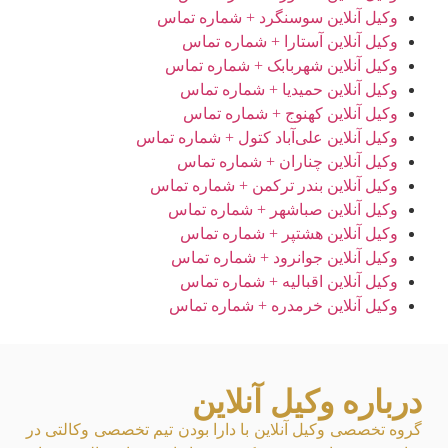
وکیل آنلاین سوسنگرد + شماره تماس
وکیل آنلاین آستارا + شماره تماس
وکیل آنلاین شهربابک + شماره تماس
وکیل آنلاین حمیدیا + شماره تماس
وکیل آنلاین کهنوج + شماره تماس
وکیل آنلاین علی‌آباد کتول + شماره تماس
وکیل آنلاین چناران + شماره تماس
وکیل آنلاین بندر ترکمن + شماره تماس
وکیل آنلاین صباشهر + شماره تماس
وکیل آنلاین هشتپر + شماره تماس
وکیل آنلاین جوانرود + شماره تماس
وکیل آنلاین اقبالیه + شماره تماس
وکیل آنلاین خرمدره + شماره تماس
درباره وکیل آنلاین
گروه تخصصی وکیل آنلاین با دارا بودن تیم تخصصی وکالتی در