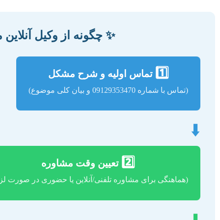
✨ چگونه از وکیل آنلاین
1️⃣
تماس اولیه و شرح مشکل
(تماس با شماره 09129353470 و بیان کلی موضوع)
⬇️
2️⃣
تعیین وقت مشاوره
(هماهنگی برای مشاوره تلفنی/آنلاین یا حضوری در صورت لز