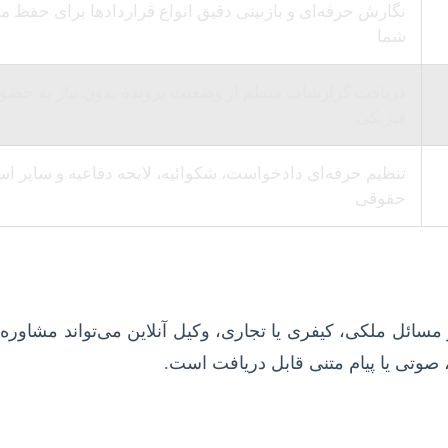
نگارش حرفه‌ای و بازبینی دقیق انواع قراردادها برای حفظ من
شما
دریافت گزارشات منظم از وضعیت پرونده بدون نیاز به حضو
فیزیکی
تنظیم حرفه‌ای دادخواست، شکوائیه، لایحه دفاعیه و سایر اسن
حقوقی
 مسائل ملکی، کیفری یا تجاری، وکیل آنلاین می‌تواند مشاوره
 صوتی یا پیام متنی قابل دریافت است.