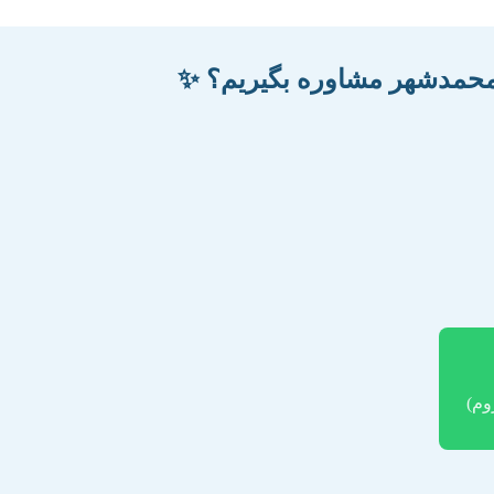
 محمدشهر مشاوره بگیریم؟ ✨
وم)