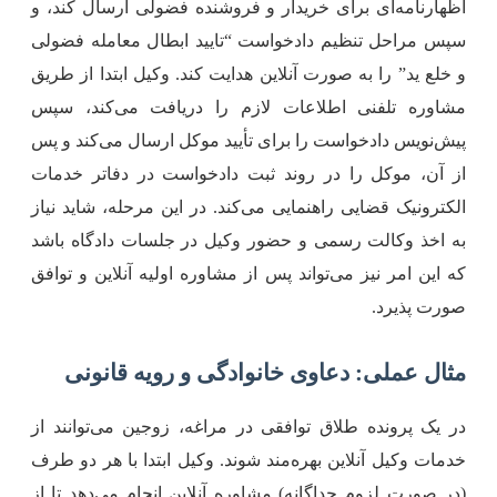
ظهارنامه‌ای برای خریدار و فروشنده فضولی ارسال کند، و
پس مراحل تنظیم دادخواست “تایید ابطال معامله فضولی
 خلع ید” را به صورت آنلاین هدایت کند. وکیل ابتدا از طریق
شاوره تلفنی اطلاعات لازم را دریافت می‌کند، سپس
یش‌نویس دادخواست را برای تأیید موکل ارسال می‌کند و پس
ز آن، موکل را در روند ثبت دادخواست در دفاتر خدمات
لکترونیک قضایی راهنمایی می‌کند. در این مرحله، شاید نیاز
ه اخذ وکالت رسمی و حضور وکیل در جلسات دادگاه باشد
ه این امر نیز می‌تواند پس از مشاوره اولیه آنلاین و توافق
ورت پذیرد.
ثال عملی: دعاوی خانوادگی و رویه قانونی
ر یک پرونده طلاق توافقی در مراغه، زوجین می‌توانند از
دمات وکیل آنلاین بهره‌مند شوند. وکیل ابتدا با هر دو طرف
در صورت لزوم جداگانه) مشاوره آنلاین انجام می‌دهد تا از