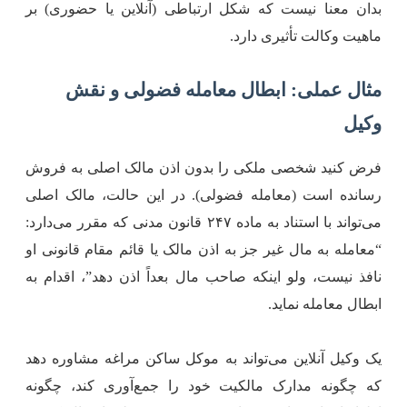
دان معنا نیست که شکل ارتباطی (آنلاین یا حضوری) بر
اهیت وکالت تأثیری دارد.
ثال عملی: ابطال معامله فضولی و نقش
کیل
رض کنید شخصی ملکی را بدون اذن مالک اصلی به فروش
سانده است (معامله فضولی). در این حالت، مالک اصلی
می‌تواند با استناد به ماده ۲۴۷ قانون مدنی که مقرر می‌دارد:
معامله به مال غیر جز به اذن مالک یا قائم مقام قانونی او
افذ نیست، ولو اینکه صاحب مال بعداً اذن دهد”، اقدام به
بطال معامله نماید.
ک وکیل آنلاین می‌تواند به موکل ساکن مراغه مشاوره دهد
ه چگونه مدارک مالکیت خود را جمع‌آوری کند، چگونه