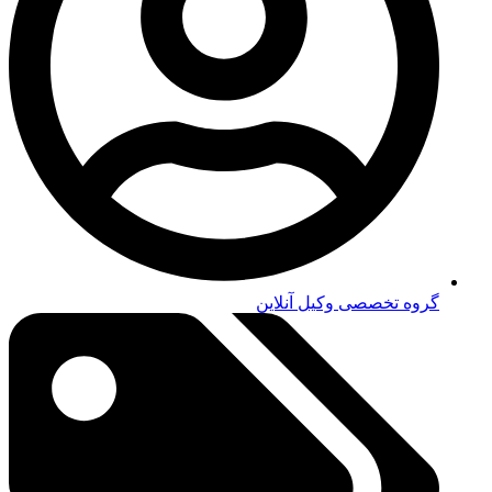
گروه تخصصی وکیل آنلاین