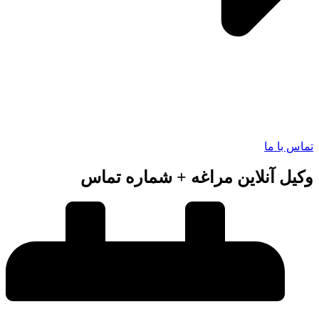
 با ما
ل آنلاین مراغه + شماره تماس