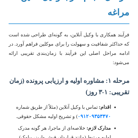
راغه
رآیند همکاری با وکیل آنلاین، به گونه‌ای طراحی شده است
ه حداکثر شفافیت و سهولت را برای موکلین فراهم آورد. در
دامه مراحل اصلی این فرآیند با زمان‌بندی تقریبی ارائه
ی‌شود:
مرحله ۱: مشاوره اولیه و ارزیابی پرونده (زمان
قریبی: ۱-۳ روز)
اقدام:
تماس با وکیل آنلاین (مثلاً از طریق شماره
۰۹۱۲۰۹۳۵۳۴۷۰
) و تشریح اولیه مشکل حقوقی.
مدارک لازم:
خلاصه‌ای از ماجرا، هر گونه مدرک
اولیه مرتبط (مانند قرارداد، فیش واریز، پیامک).