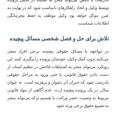
وسط وکیل و اتخاذ راهکارهای نامناسب شود که در نهایت به
رر موکل خواهد بود. وکیل موظف به حفظ محرمانگی
طلاعات شماست.
لاش برای حل و فصل شخصی مسائل پیچیده
ر مواجهه با مسائل حقوقی پیچیده، برخی افراد سعی
ی‌کنند بدون کمک وکیل، خودشان پرونده را پیگیری کنند. این
ویکرد می‌تواند منجر به اشتباهات فاحش در تنظیم اسناد، از
ست دادن حقوق قانونی، یا حتی ورود به مراحل حقوقی
ادرست شود که جبران آن دشوار و پرهزینه است. به عنوان
ثال، در یک پرونده پیچیده ارث، عدم آگاهی از مواد قانونی
ربوط به وصیت، حصر وراثت، یا تقسیم ترکه می‌تواند منجر
ه تضییع حقوق برخی ورثه شود.