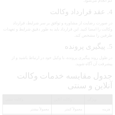
کم انجام می‌شود.
4. عقد قرارداد وکالت
در صورت رضایت از مشاوره و توافق بر سر شرایط، قرارداد
وکالت را امضا کنید. این قرارداد باید به طور دقیق شرایط و تعهدات
طرفین را مشخص کند.
5. پیگیری پرونده
در طول روند پیگیری پرونده، با وکیل خود در ارتباط باشید و از
پیشرفت آن آگاه شوید.
جدول مقایسه خدمات وکالت
آنلاین و سنتی
ویژگی
وکالت آنلاین
وکالت سنتی
هزینه
معمولاً کمتر
معمولاً بیشتر