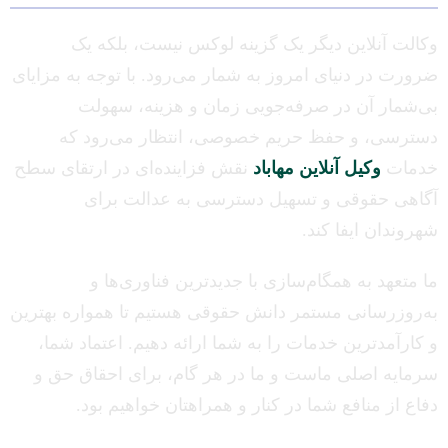
وکالت آنلاین دیگر یک گزینه لوکس نیست، بلکه یک
ضرورت در دنیای امروز به شمار می‌رود. با توجه به مزایای
بی‌شمار آن در صرفه‌جویی زمان و هزینه، سهولت
دسترسی، و حفظ حریم خصوصی، انتظار می‌رود که
خدمات
وکیل آنلاین مهاباد
نقش فزاینده‌ای در ارتقای سطح
آگاهی حقوقی و تسهیل دسترسی به عدالت برای
شهروندان ایفا کند.
ما متعهد به همگام‌سازی با جدیدترین فناوری‌ها و
به‌روزرسانی مستمر دانش حقوقی هستیم تا همواره بهترین
و کارآمدترین خدمات را به شما ارائه دهیم. اعتماد شما،
سرمایه اصلی ماست و ما در هر گام، برای احقاق حق و
دفاع از منافع شما در کنار و همراهتان خواهیم بود.