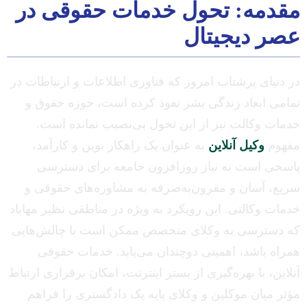
مقدمه: تحول خدمات حقوقی در
عصر دیجیتال
در دنیای پرشتاب امروز که فناوری اطلاعات و ارتباطات در
تمامی ابعاد زندگی بشر نفوذ کرده است، حوزه حقوق و
خدمات وکالت نیز از این تحول بی‌نصیب نمانده است.
مفهوم
وکیل آنلاین
به عنوان یک راهکار نوین و کارآمد،
پاسخی است به نیاز روزافزون جامعه برای دسترسی
سریع، آسان و مقرون‌به‌صرفه به مشاوره‌های حقوقی و
خدمات وکالتی. این رویکرد به ویژه در مناطقی نظیر مهاباد
که دسترسی به وکلای متخصص ممکن است با چالش‌هایی
همراه باشد، اهمیتی دوچندان می‌یابد. خدمات حقوقی
آنلاین، با بهره‌گیری از بستر اینترنت، امکان برقراری ارتباط
مؤثر میان موکلین و وکلای پایه یک دادگستری را فراهم