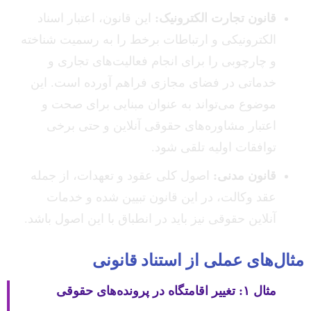
قانون تجارت الکترونیک:
این قانون، اعتبار اسناد
الکترونیکی و ارتباطات برخط را به رسمیت شناخته
و چارچوبی را برای انجام فعالیت‌های تجاری و
خدماتی در فضای مجازی فراهم آورده است. این
موضوع می‌تواند به عنوان مبنایی برای صحت و
اعتبار مشاوره‌های حقوقی آنلاین و حتی برخی
توافقات اولیه تلقی شود.
قانون مدنی:
اصول کلی عقود و تعهدات، از جمله
عقد وکالت، در این قانون تبیین شده و خدمات
آنلاین حقوقی نیز باید در انطباق با این اصول باشد.
مثال‌های عملی از استناد قانونی
مثال ۱: تغییر اقامتگاه در پرونده‌های حقوقی