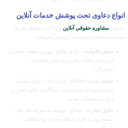
انواع دعاوی تحت پوشش خدمات آنلاین
خدمات
مشاوره حقوقی آنلاین
و وکالت دیجیتال تقریباً
تمامی زمینه‌های حقوقی را پوشش می‌دهد:
حقوق خانواده:
دعاوی طلاق، مهریه، نفقه، حضانت
فرزندان، ملاقات فرزند و سایر اختلافات
خانوادگی.
حقوق مدنی:
اختلافات قراردادی، دعاوی ملکی،
ارث و میراث، وصیت‌نامه، مطالبات مالی، ضرر و
زیان و مسئولیت مدنی.
حقوق تجارت:
مسائل مربوط به شرکت‌ها، چک،
سفته، برات، قراردادهای تجاری و اختلافات