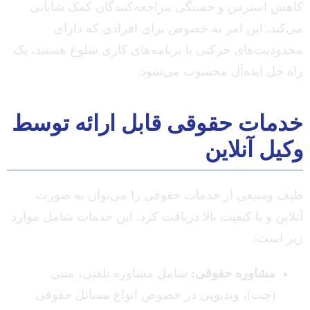
کاهش استرس و خستگی مراجعه‌کنندگان کمک شایانی
می‌کند. این امر به خصوص برای افرادی که دارای
محدودیت‌های حرکتی یا برنامه‌های کاری شلوغ هستند، یک
راه حل ایده‌آل محسوب می‌شود.
خدمات حقوقی قابل ارائه توسط
وکیل آنلاین
طیف وسیعی از خدمات حقوقی را می‌توان به صورت
آنلاین و با کیفیت بالا دریافت کرد. این خدمات شامل موارد
زیر است:
مشاوره حقوقی:
شامل مشاوره تلفنی، متنی
(چت)، ویدیویی در خصوص انواع مسائل حقوقی