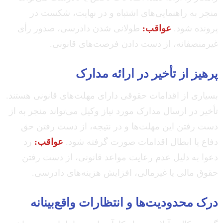
منجر به راهنمایی‌های اشتباه و در نهایت، شکست در
پرونده شود.
عواقب:
طولانی شدن دادرسی، صدور رأی
غیرمنصفانه، از دست دادن فرصت‌های قانونی.
پرهیز از تأخیر در ارائه مدارک
بسیاری از اقدامات حقوقی دارای مهلت‌های قانونی هستند.
تأخیر در ارسال مدارک مورد نیاز وکیل می‌تواند منجر به از
دست رفتن این مهلت‌ها و در نتیجه، از دست رفتن حق
دفاع یا ابطال اقدامات صورت گرفته شود.
عواقب:
رد
دعوا به دلیل عدم رعایت مواعد قانونی، از دست رفتن
حقوق مالی یا غیرمالی، افزایش هزینه‌های دادرسی.
درک محدودیت‌ها و انتظارات واقع‌بینانه