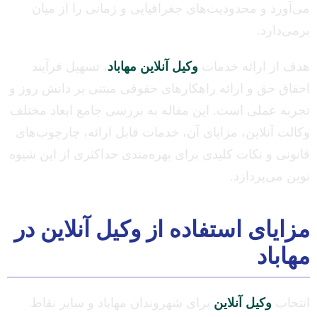
می‌آورد و محدودیت‌های جغرافیایی و زمانی را از میان
برمی‌دارد.
هدف از ارائه خدمات
وکیل آنلاین مهاباد
، تسهیل فرآیند
احقاق حق و ارائه راهکارهای حقوقی مبتنی بر دانش روز و
تجربه عملی است. این مقاله به بررسی جامع ابعاد مختلف
وکالت آنلاین، مزایای آن، خدمات قابل ارائه، چارچوب‌های
قانونی و نکات کلیدی برای بهره‌مندی حداکثری از این شیوه
نوین می‌پردازد.
مزایای استفاده از وکیل آنلاین در
مهاباد
انتخاب
وکیل آنلاین
برای شهروندان مهاباد و سایر نقاط