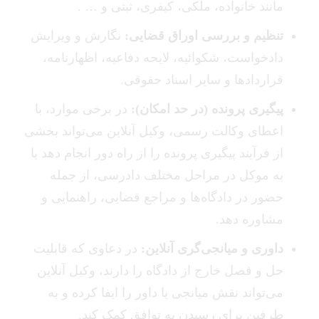
مانند خانواده، ملکی، کیفری، ثبتی و … .
تنظیم و بررسی اوراق قضایی:
نگارش و ویرایش
دادخواست، شکوائیه، لایحه دفاعیه، اظهارنامه،
قراردادها و سایر اسناد حقوقی.
پیگیری پرونده (در حد امکان):
در برخی موارد، با
اعطای وکالت رسمی، وکیل آنلاین می‌تواند بخشی
از فرآیند پیگیری پرونده را از راه دور انجام دهد یا
به موکل در مراحل مختلف دادرسی، از جمله
حضور در دادگاه‌ها و مراجع قضایی، راهنمایی و
مشاوره دهد.
داوری و میانجی‌گری آنلاین:
در دعاوی که قابلیت
حل و فصل خارج از دادگاه را دارند، وکیل آنلاین
می‌تواند نقش میانجی یا داور را ایفا کرده و به
طرفین برای رسیدن به توافق کمک کند.