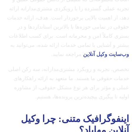
تجربه عملی گسترده را با رویکردی مشتری‌مدارانه ارائه
دهد، از اهمیت بالایی برخوردار است. هدف، ارائه خدمات
حقوقی در تمامی حوزه‌ها با بالاترین استانداردها و در
بستری کاملاً امن و محرمانه است. برای کسب اطلاعات
بیشتر و آشنایی با تمامی خدمات ارائه شده، می‌توانید به
وب‌سایت وکیل آنلاین
مراجعه نمایید.
تخصص، تجربه و رویکرد مشتری‌مدارانه، سه رکن اصلی
خدمات حقوقی ما هستند. ما متعهد به ارائه راهکارهای
عملی و مؤثر برای هر نوع مشکل حقوقی، از مشاوره
اولیه تا پیگیری پیچیده‌ترین پرونده‌ها، هستیم.
اینفوگرافیک متنی: چرا وکیل
آنلاین مهاباد؟