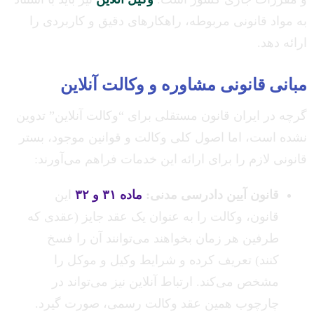
به مواد قانونی مربوطه، راهکارهای دقیق و کاربردی را
ارائه دهد.
مبانی قانونی مشاوره و وکالت آنلاین
گرچه در ایران قانون مستقلی برای “وکالت آنلاین” تدوین
نشده است، اما اصول کلی وکالت و قوانین موجود، بستر
قانونی لازم را برای ارائه این خدمات فراهم می‌آورند:
قانون آیین دادرسی مدنی:
ماده ۳۱ و ۳۲
این
قانون، وکالت را به عنوان یک عقد جایز (عقدی که
طرفین هر زمان بخواهند می‌توانند آن را فسخ
کنند) تعریف کرده و شرایط وکیل و موکل را
مشخص می‌کند. ارتباط آنلاین نیز می‌تواند در
چارچوب همین عقد وکالت رسمی، صورت گیرد.