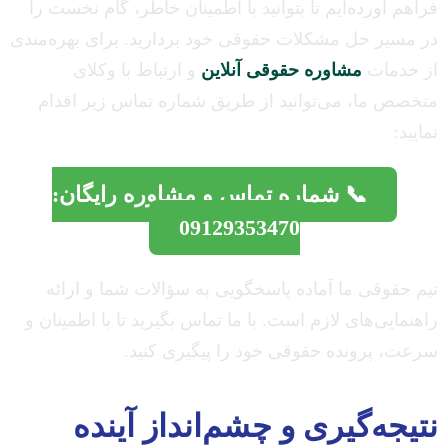
فراهم آورده‌ایم تا بتوانید با اطمینان خاطر، گام نخست را
در مسیر حل مشکلات حقوقی خود بردارید. برای بهره‌مندی
از خدمات
مشاوره حقوقی آنلاین
و ارتباط با وکلای
متخصص ما، می‌توانید از طریق شماره تماس زیر اقدام
نمایید:
📞 شماره تماس و مشاوره رایگان:
09129353470
تیم حقوقی ما آماده پاسخگویی به سؤالات شما و ارائه
راهنمایی‌های لازم است. با ما تماس بگیرید تا با اطمینان و
سرعت، پرونده حقوقی خود را پیگیری کنید.
نتیجه‌گیری و چشم‌انداز آینده