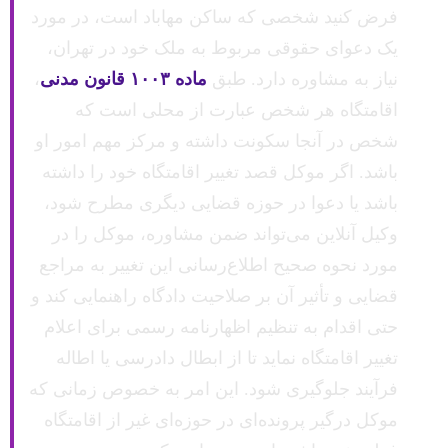
فرض کنید شخصی که ساکن مهاباد است، در مورد
یک دعوای حقوقی مربوط به ملک خود در تهران،
نیاز به مشاوره دارد. طبق
ماده ۱۰۰۳ قانون مدنی
،
اقامتگاه هر شخص عبارت از محلی است که
شخص در آنجا سکونت داشته و مرکز مهم امور او
باشد. اگر موکل قصد تغییر اقامتگاه خود را داشته
باشد یا دعوا در حوزه قضایی دیگری مطرح شود،
وکیل آنلاین می‌تواند ضمن مشاوره، موکل را در
مورد نحوه صحیح اطلاع‌رسانی این تغییر به مراجع
قضایی و تأثیر آن بر صلاحیت دادگاه راهنمایی کند و
حتی اقدام به تنظیم اظهارنامه رسمی برای اعلام
تغییر اقامتگاه نماید تا از ابطال دادرسی یا اطاله
فرآیند جلوگیری شود. این امر به خصوص زمانی که
موکل درگیر پرونده‌ای در حوزه‌ای غیر از اقامتگاه