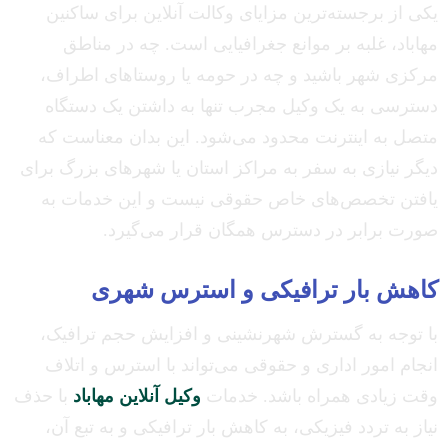
یکی از برجسته‌ترین مزایای وکالت آنلاین برای ساکنین
مهاباد، غلبه بر موانع جغرافیایی است. چه در مناطق
مرکزی شهر باشید و چه در حومه یا روستاهای اطراف،
دسترسی به یک وکیل مجرب تنها به داشتن یک دستگاه
متصل به اینترنت محدود می‌شود. این بدان معناست که
دیگر نیازی به سفر به مراکز استان یا شهرهای بزرگ برای
یافتن تخصص‌های خاص حقوقی نیست و این خدمات به
صورت برابر در دسترس همگان قرار می‌گیرد.
کاهش بار ترافیکی و استرس شهری
با توجه به گسترش شهرنشینی و افزایش حجم ترافیک،
انجام امور اداری و حقوقی می‌تواند با استرس و اتلاف
وقت زیادی همراه باشد. خدمات
وکیل آنلاین مهاباد
با حذف
نیاز به تردد فیزیکی، به کاهش بار ترافیکی و به تبع آن،