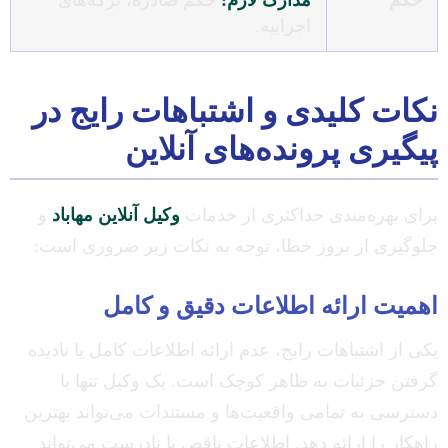
اجراییه.
نکات کلیدی و اشتباهات رایج در
پیگیری پرونده‌های آنلاین
برای بهره‌مندی حداکثری از خدمات
وکیل آنلاین مهاباد
و
جلوگیری از بروز خطا، توجه به نکات زیر ضروری است:
اهمیت ارائه اطلاعات دقیق و کامل
یکی از اشتباهات رایج، عدم ارائه اطلاعات کامل یا نادیده
گرفتن جزئیات به ظاهر کوچک است. یک وکیل تنها با
دسترسی به تمامی واقعیت‌ها و مستندات می‌تواند بهترین
راهکار را ارائه دهد. اطلاعات ناقص یا نادرست می‌تواند