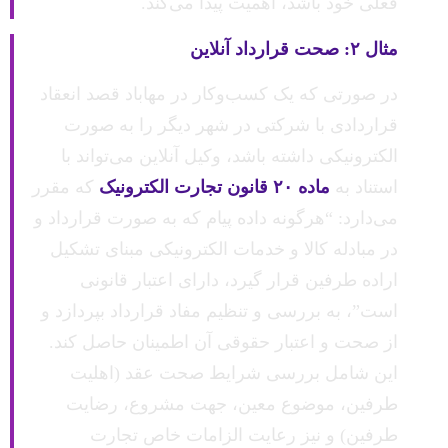
فعلی خود باشد، اهمیت پیدا می‌کند.
مثال ۲: صحت قرارداد آنلاین
در صورتی که یک کسب‌وکار در مهاباد قصد انعقاد
قراردادی با شرکتی در شهر دیگر را به صورت
الکترونیکی داشته باشد، وکیل آنلاین می‌تواند با
استناد به
ماده ۲۰ قانون تجارت الکترونیک
که مقرر
می‌دارد: “هرگونه داده پیام که به صورت قرارداد و
در مبادله کالا و خدمات الکترونیکی مبنای تشکیل
اراده طرفین قرار گیرد، دارای اعتبار قانونی
است”، به بررسی و تنظیم مفاد قرارداد بپردازد و
از صحت و اعتبار حقوقی آن اطمینان حاصل کند.
این شامل بررسی شرایط صحت عقد (اهلیت
طرفین، موضوع معین، جهت مشروع، رضایت
طرفین) و نیز رعایت الزامات خاص تجارت