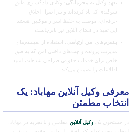
تعهد وکیل به محرمانگی:
وکلای دادگستری طبق
سوگندی که یاد کرده‌اند و نیز اصول اخلاق
حرفه‌ای، موظف به حفظ اسرار موکلین هستند.
این تعهد در فضای آنلاین نیز پابرجاست.
پلتفرم‌های امن ارتباطی:
استفاده از سیستم‌های
مدیریت پرونده و چت‌های داخلی امن که به طور
خاص برای خدمات حقوقی طراحی شده‌اند، امنیت
اطلاعات را تضمین می‌کند.
معرفی وکیل آنلاین مهاباد: یک
انتخاب مطمئن
در جستجوی یک
وکیل آنلاین
مطمئن و با تجربه در مهاباد،
انتخاب مجموعه‌ای که تلفیقی از دانش حقوقی عمیق و