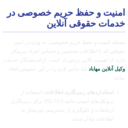
امنیت و حفظ حریم خصوصی در
خدمات حقوقی آنلاین
مسئله امنیت و حفظ حریم خصوصی، به ویژه در امور
حقوقی که با اطلاعات شخصی و حساس افراد سروکار
دارد، از اهمیت بالایی برخوردار است. ارائه‌دهندگان خدمات
وکیل آنلاین مهاباد
باید تدابیر لازم را در این خصوص اتخاذ
نمایند:
استانداردهای رمزنگاری اطلاعات:
استفاده از
پروتکل‌های امنیتی مانند SSL/TLS برای رمزنگاری
ارتباطات و جلوگیری از دسترسی غیرمجاز به
اطلاعات تبادل شده.