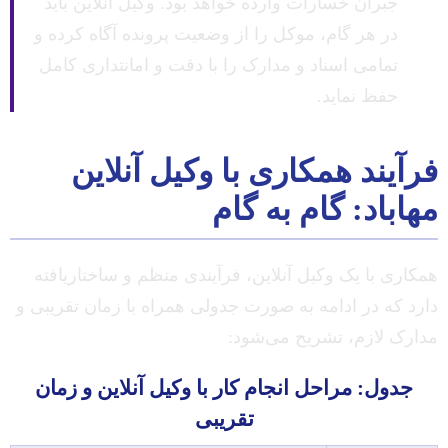
جبران خسارات وارده خواهد بود. وکیل آنلاین باید
در هر گام، موکل را از وضعیت پرونده آگاه کرده و
تمامی اسناد و مدارک را با دقت و امانتداری کامل
حفظ نماید.
فرآیند همکاری با وکیل آنلاین
مهاباد: گام به گام
همکاری با یک وکیل آنلاین، فرآیندی منظم و ساختاریافته
دارد که در ادامه به صورت جدولی همراه با زمان تقریبی و
مدارک لازم، تشریح می‌شود:
جدول: مراحل انجام کار با وکیل آنلاین و زمان
تقریبی