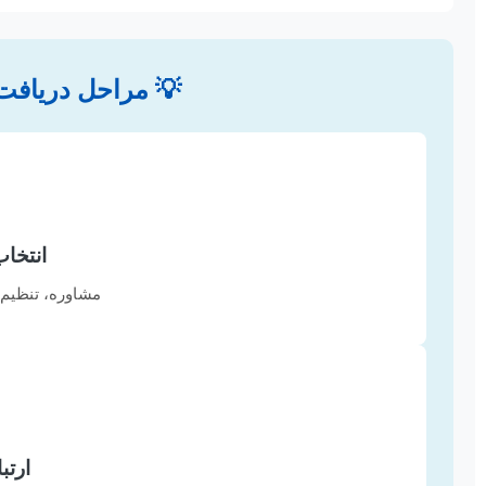
💡 مراحل دریافت
انتخا
مشاوره، تنظیم ق
ارتب