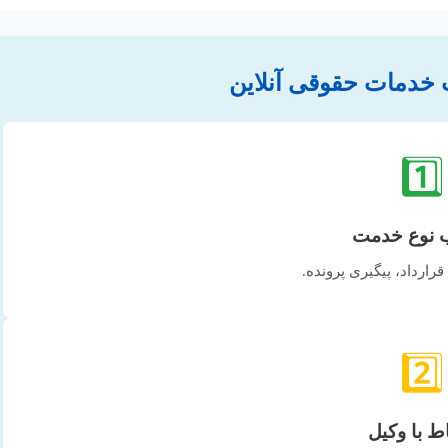
 خدمات حقوقی آنلاین
1️⃣
ب نوع خدمت
رارداد، پیگیری پرونده.
2️⃣
اط با وکیل