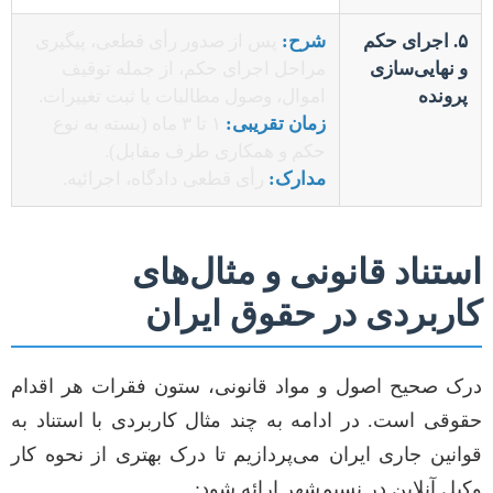
۵. اجرای حکم
شرح:
پس از صدور رأی قطعی، پیگیری
و نهایی‌سازی
مراحل اجرای حکم، از جمله توقیف
پرونده
اموال، وصول مطالبات یا ثبت تغییرات.
زمان تقریبی:
۱ تا ۳ ماه (بسته به نوع
حکم و همکاری طرف مقابل).
مدارک:
رأی قطعی دادگاه، اجرائیه.
استناد قانونی و مثال‌های
کاربردی در حقوق ایران
درک صحیح اصول و مواد قانونی، ستون فقرات هر اقدام
حقوقی است. در ادامه به چند مثال کاربردی با استناد به
قوانین جاری ایران می‌پردازیم تا درک بهتری از نحوه کار
وکیل آنلاین در نسیم‌شهر ارائه شود: