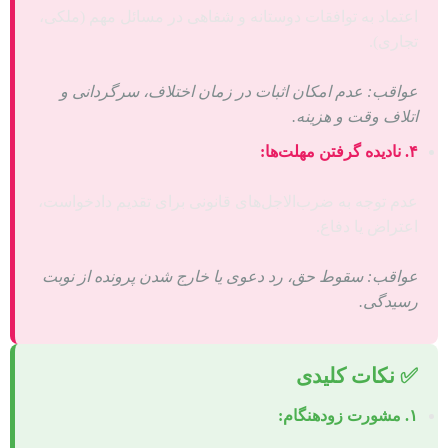
اعتماد به توافقات دوستانه و شفاهی در مسائل مهم (ملکی،
تجاری).
عواقب: عدم امکان اثبات در زمان اختلاف، سرگردانی و
اتلاف وقت و هزینه.
۴. نادیده گرفتن مهلت‌ها:
عدم توجه به ضرب‌الاجل‌های قانونی برای تقدیم دادخواست،
اعتراض یا دفاع.
عواقب: سقوط حق، رد دعوی یا خارج شدن پرونده از نوبت
رسیدگی.
✅ نکات کلیدی
۱. مشورت زودهنگام: