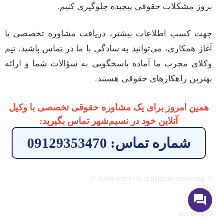
بروز مشکلات حقوقی پیچیده جلوگیری کنیم.
جهت کسب اطلاعات بیشتر، دریافت مشاوره تخصصی یا
آغاز همکاری، می‌توانید به سادگی با ما در تماس باشید. تیم
وکلای مجرب ما آماده پاسخگویی به سؤالات شما و ارائه
بهترین راهکارهای حقوقی هستند.
همین امروز برای یک مشاوره حقوقی تخصصی با وکیل
آنلاین خود در نسیم‌شهر تماس بگیرید:
شماره تماس: 09129353470
/* Basic reset for consistent rendering */
body {
margin: 0;
padding: 0;