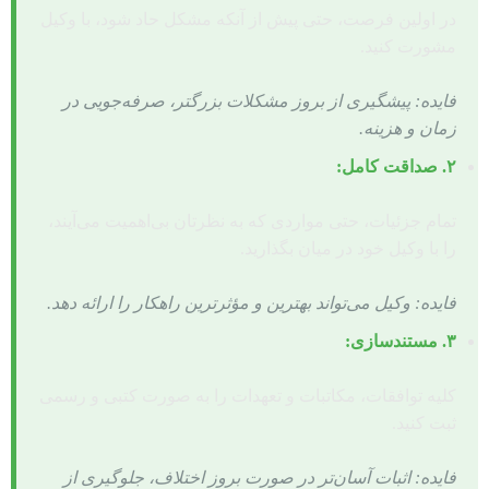
در اولین فرصت، حتی پیش از آنکه مشکل حاد شود، با وکیل
مشورت کنید.
فایده: پیشگیری از بروز مشکلات بزرگتر، صرفه‌جویی در
زمان و هزینه.
۲. صداقت کامل:
تمام جزئیات، حتی مواردی که به نظرتان بی‌اهمیت می‌آیند،
را با وکیل خود در میان بگذارید.
فایده: وکیل می‌تواند بهترین و مؤثرترین راهکار را ارائه دهد.
۳. مستندسازی:
کلیه توافقات، مکاتبات و تعهدات را به صورت کتبی و رسمی
ثبت کنید.
فایده: اثبات آسان‌تر در صورت بروز اختلاف، جلوگیری از