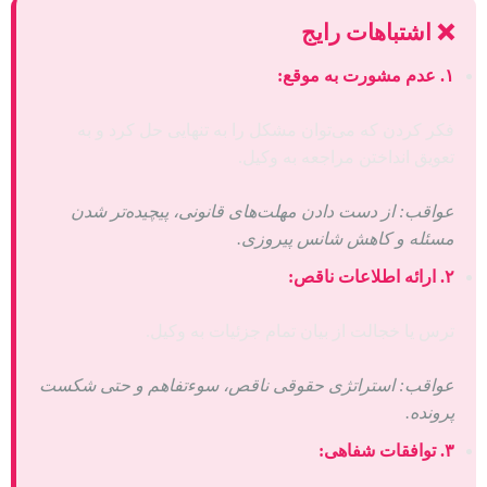
❌ اشتباهات رایج
۱. عدم مشورت به موقع:
فکر کردن که می‌توان مشکل را به تنهایی حل کرد و به
تعویق انداختن مراجعه به وکیل.
عواقب: از دست دادن مهلت‌های قانونی، پیچیده‌تر شدن
مسئله و کاهش شانس پیروزی.
۲. ارائه اطلاعات ناقص:
ترس یا خجالت از بیان تمام جزئیات به وکیل.
عواقب: استراتژی حقوقی ناقص، سوءتفاهم و حتی شکست
پرونده.
۳. توافقات شفاهی: