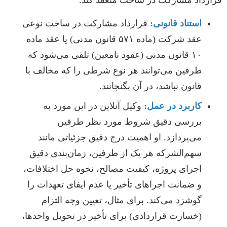
قرارداد مشارکت در ساخت منعقد کند.
استناد قانونی:
قرارداد مشارکت در ساخت نوعی
عقد شرکت (ماده ۵۷۱ قانون مدنی) یا عقد ماده
۱۰ قانون مدنی (عقود نامعین) تلقی می‌شود که
طرفین می‌توانند هر نوع شرطی را که مخالف با
قانون نباشد، در آن بگنجانند.
کاربرد در عمل:
وکیل آنلاین در این مورد به
بررسی دقیق شروط مورد نظر طرفین
می‌پردازد. او اهمیت درج دقیق جزئیاتی مانند
سهم‌الشرکه هر یک از طرفین، زمان‌بندی دقیق
اجرای پروژه، کیفیت مصالح، نحوه حل اختلافات،
و ضمانت اجراهای تأخیر یا عدم ایفای تعهدات را
گوشزد می‌کند. برای مثال، تعیین وجه التزام
(خسارت قراردادی) برای تأخیر در تحویل واحدها،