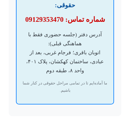
حقوقی:
شماره تماس:
09129353470
آدرس دفتر (جلسه حضوری فقط با
هماهنگی قبلی):
اتوبان باقری؛ فرجام غربی، بعد از
عبادی، ساختمان کهکشان، پلاک ۴۰۱،
واحد ۸، طبقه دوم
ما آماده‌ایم تا در تمامی مراحل حقوقی در کنار شما
باشیم.