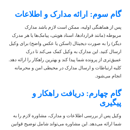
گام سوم: ارائه مدارک و اطلاعات
پس از هماهنگی اولیه، ممکن است لازم باشد مدارک
مربوطه (مانند قراردادها، اسناد هویتی، پیامک‌ها یا هر مدرک
دیگر) را به صورت دیجیتال (اسکن یا عکس واضح) برای وکیل
ارسال کنید. این مدارک به وکیل کمک می‌کند تا درک
عمیق‌تری از پرونده شما پیدا کند و بهترین راهکار را ارائه دهد.
کلیه ارتباطات و ارسال مدارک در محیطی امن و محرمانه
انجام می‌شود.
گام چهارم: دریافت راهکار و
پیگیری
وکیل پس از بررسی اطلاعات و مدارک، مشاوره لازم را به
شما ارائه می‌دهد. این مشاوره می‌تواند شامل توضیح قوانین