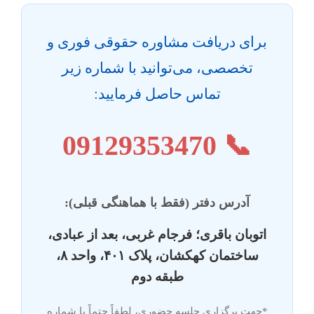
برای دریافت مشاوره حقوقی فوری و
تخصصی، می‌توانید با شماره زیر
تماس حاصل فرمایید:
09129353470
📞
آدرس دفتر (فقط با هماهنگی قبلی):
اتوبان باقری؛ فرجام غربی، بعد از عبادی،
ساختمان کهکشان، پلاک ۴۰۱، واحد ۸،
طبقه دوم
*جهت برگزاری جلسه حضوری، لطفاً حتماً با شماره