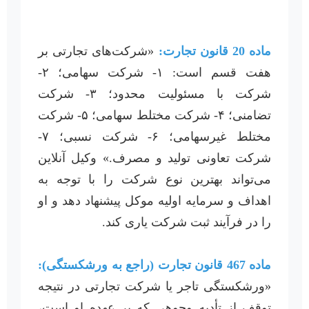
ماده 20 قانون تجارت:
«شرکت‌های تجارتی بر
هفت قسم است: ۱- شرکت سهامی؛ ۲-
شرکت با مسئولیت محدود؛ ۳- شرکت
تضامنی؛ ۴- شرکت مختلط سهامی؛ ۵- شرکت
مختلط غیرسهامی؛ ۶- شرکت نسبی؛ ۷-
شرکت تعاونی تولید و مصرف.» وکیل آنلاین
می‌تواند بهترین نوع شرکت را با توجه به
اهداف و سرمایه اولیه موکل پیشنهاد دهد و او
را در فرآیند ثبت شرکت یاری کند.
ماده 467 قانون تجارت (راجع به ورشکستگی):
«ورشکستگی تاجر یا شرکت تجارتی در نتیجه
توقف از تأدیه وجوهی که بر عهده او است،