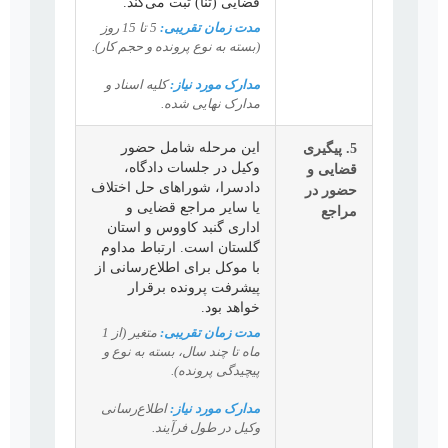
قضایی (ثنا) ثبت می‌کند.
مدت زمان تقریبی:
5 تا 15 روز
(بسته به نوع پرونده و حجم کار).
مدارک مورد نیاز:
کلیه اسناد و
مدارک نهایی شده.
5. پیگیری
این مرحله شامل حضور
وکیل در جلسات دادگاه،
قضایی و
دادسرا، شوراهای حل اختلاف
حضور در
یا سایر مراجع قضایی و
مراجع
اداری گنبد کاووس و استان
گلستان است. ارتباط مداوم
با موکل برای اطلاع‌رسانی از
پیشرفت پرونده برقرار
خواهد بود.
مدت زمان تقریبی:
متغیر (از 1
ماه تا چند سال، بسته به نوع و
پیچیدگی پرونده).
مدارک مورد نیاز:
اطلاع‌رسانی
وکیل در طول فرآیند.