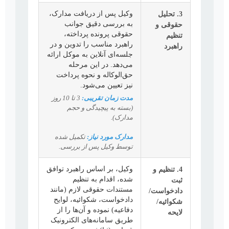
3. تحلیل
وکیل پس از دریافت مدارک،
به بررسی دقیق جوانب
حقوقی و
حقوقی پرونده پرداخته،
تنظیم
راهبرد مناسب را تدوین و در
راهبرد
جلسه‌ای آنلاین به موکل ارائه
می‌دهد. در این مرحله
حق‌الوکاله و نحوه پرداخت
نیز تعیین می‌شود.
مدت زمان تقریبی:
3 تا 10 روز
(بسته به پیچیدگی و حجم
مدارک).
مدارک مورد نیاز:
تکمیل شده
توسط وکیل پس از بررسی.
4. تنظیم و
وکیل، بر اساس راهبرد توافق
شده، اقدام به تنظیم
ثبت
مستندات حقوقی لازم (مانند
دادخواست/
دادخواست، شکوائیه، لوایح
شکوائیه/
دفاعیه) نموده و آن‌ها را از
لایحه
طریق سامانه‌های الکترونیک