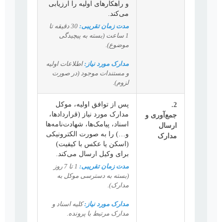
و راهکارهای اولیه را ارزیابی
می‌کند.
مدت زمان تقریبی:
30 دقیقه تا
1 ساعت (بسته به پیچیدگی
موضوع).
مدارک مورد نیاز:
اطلاعات اولیه
و مستندات موجود (در صورت
لزوم).
2.
پس از توافق اولیه، موکل
مدارک مورد نیاز (قراردادها،
جمع‌آوری و
اسناد، پیامک‌ها، شهادت‌نامه‌ها
ارسال
و…) را به صورت الکترونیکی
مدارک
(اسکن یا عکس با کیفیت)
برای وکیل ارسال می‌کند.
مدت زمان تقریبی:
1 تا 7 روز
(بسته به دسترسی موکل به
مدارک).
مدارک مورد نیاز:
کلیه اسناد و
مدارک مرتبط با پرونده.