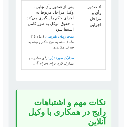
6. صدور
پس از صدور رأی نهایی،
وکیل مراحل مربوط به
رأی و
اجرای حکم را پیگیری می‌کند
مراحل
تا حقوق موکل به طور کامل
اجرایی
استیفا شود.
مدت زمان تقریبی:
1 ماه تا 6
ماه (بسته به نوع حکم و وضعیت
طرف مقابل).
مدارک مورد نیاز:
رأی صادره و
مدارک لازم برای اجرای آن.
نکات مهم و اشتباهات
رایج در همکاری با وکیل
آنلاین