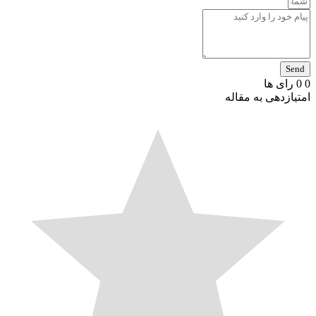
S
رای ها
ازدهی به مقاله