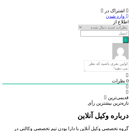
تراک در
رد شدن
ع از
رات
ی‌ترین
‌ترین
بیشترین رأی
اره وکیل آنلاین
 تخصصی وکیل آنلاین با دارا بودن تیم تخصصی وکالتی در