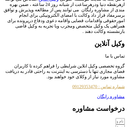
ازهرنقطه دنیا ودرهرساعت از شبانه روز 24 ساعته ، ضمن بهره
 از مشاوره رایگان می توانند پس از مطالعه وپذیرش و توافق
مفاد قرار داد وکالت با امضای الکترونیکی برای انجام
حقوقی واقدامات قضایی واقامه دعوی ودفاع درپرونده برای
هی یک وکیل متخصص ومجرب وبا تجربه به وکیل قاضی
شسته وکالت دهند .
ل آنلاین
 با ما
 تخصصی وکیل انلاین شرایطی را فراهم کرده تا کاربران
 مجازی تنها با دسترسی به اینترنت به راحتی قادر به دریافت
ره مورد نیاز از وکلای خود خواهند بود.
تماس : 09129353470
ره رایگان
خواست مشاوره