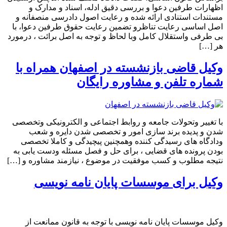
اظهارات طرفین دعوا و بررسی دقیق ادله، اسناد و مدارک و
مستندات استنادی ارائه شده و رعایت اصول دادرسی منصفانه و
اصل اساسی رعایت تناظرو تضمین رعایت حقوق طرفین دعوا، با
بی طرفی واستقلال کامل وبا لحاظ و توجه به اصل برائت ، درمورد
هر […]
وکیل قاضی بازنشسته در اصفهان همراه با
شماره تلفن و مشاوره رایگان
با تغییر وتحولات جامعه و روابط اجتماعی و الکترونیکی وتخصصی
شدن و پدیده برند سازی امور و تخصصی شدن دایره و شعب
ودادگاه های رسیدگی کننده وهمچنین پیچیدگی و کاملا تخصصی
بودن پرونده های قضایی ، برای حل و فصل مسئله ودست یابی به
نتیجه مطلوب و کسب موفقیت در موضوع ، نیازمند مشاوره و […]
وکیل برای موسسات پایان نامه نویسی
وکیل موسسات پایان نامه نویسی با توجه به قانون ممانعت از