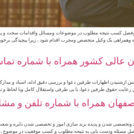
ل وفصل کسب نتیجه مطلوب در موضوعات ومسائل واقدامات سخت و پ
ه وهمراهی یک وکیل متخصص ومجرب اقدام شود ، زیرا پیچیدگی برخورده
 عالی کشور همراه با شماره تماس
 ازشنیدن اظهارات طرفین دعوا و بررسی دقیق ادله، اسناد و مدارک
عایت حقوق طرفین دعوا، با بی طرفی واستقلال کامل وبا لحاظ و توج
فهان همراه با شماره تلفن و مشاو
یکی وتخصصی شدن و پدیده برند سازی امور و تخصصی شدن دایره و شعب
صل مسئله ودست یابی به نتیجه مطلوب و کسب موفقیت در موضوع ، ن