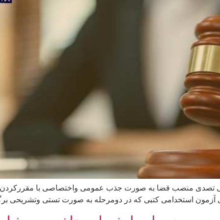
می تصدی منصب قضا به صورت جذب عمومی واختصاصی با مقررکردن شر
ی آزمون استخدامی کتبی که در دومرحله به صورت تستی وتشریحی بر