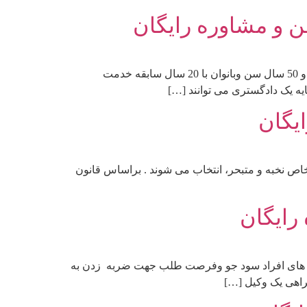
ن و مشاوره رایگان
مقررات بازنشستگی قضات مراجع قضایی تابع قانون استخدام کشوری می باشد که طبق آن قضات با 25 سال سابقه خدمت و 50 سال سن وبانوان با 20 سال سابقه خدمت
یگان
شخاص نخبه و متبحر، انتخاب می شوند . براساس قانون
رایگان
رفند های افراد سود جو وفرصت طلب جهت ضربه زدن به
راهی یک وکیل […]