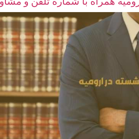
میه همراه با شماره تلفن و مشاور