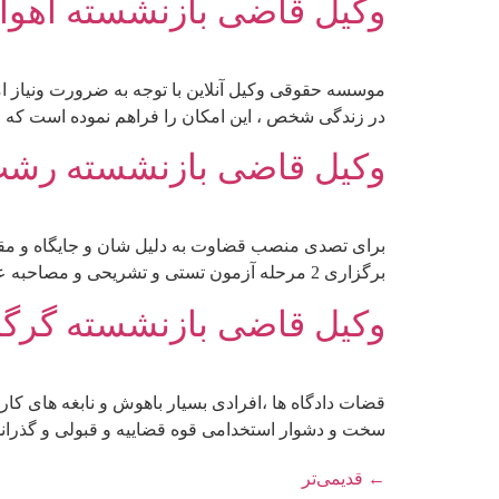
وکیل قاضی بازنشسته اهواز
موسسه حقوقی وکیل آنلاین با توجه به ضرورت ونیاز 
در زندگی شخص ، این امکان را فراهم نموده است که ا
وکیل قاضی بازنشسته رشت 
برای تصدی منصب قضاوت به دلیل شان و جایگاه و مق
برگزاری 2 مرحله آزمون تستی و تشریحی و مصاحبه علمی مورد سنجش قرار می گیرد و حتی با مصاحبه های عقیدتی و روانشناختی ، […]
وکیل قاضی بازنشسته گرگان
قضات دادگاه ها ،افرادی بسیار باهوش و نابغه های
سخت و دشوار استخدامی قوه قضاییه و قبولی و گذران
←
قدیمی‌تر