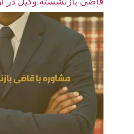
قاضی بازنشسته وکیل در ارو