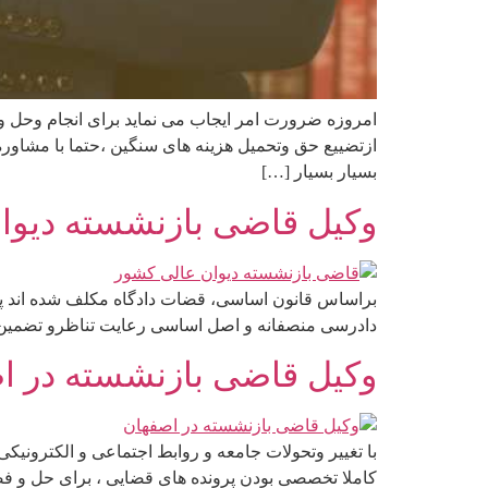
امروزه ضرورت امر ایجاب می نماید برای انجام وح
ازتضییع حق وتحمیل هزینه های سنگین ،حتما با مشاور
بسیار بسیار […]
وکیل قاضی بازنشسته دیوان
براساس قانون اساسی، قضات دادگاه مکلف شده اند پس
دادرسی منصفانه و اصل اساسی رعایت تناظرو تضمین ر
وکیل قاضی بازنشسته در اص
با تغییر وتحولات جامعه و روابط اجتماعی و الکترون
کاملا تخصصی بودن پرونده های قضایی ، برای حل و ف